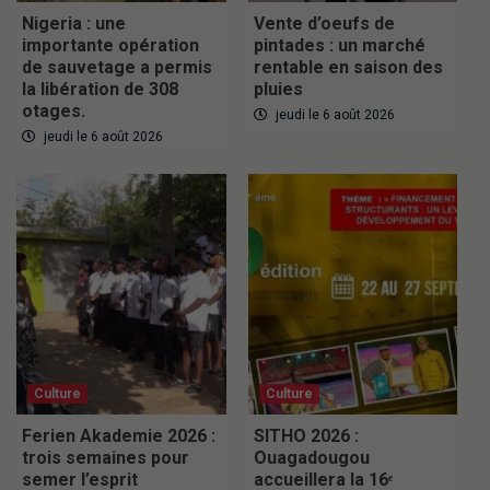
Nigeria : une
Vente d’oeufs de
importante opération
pintades : un marché
de sauvetage a permis
rentable en saison des
la libération de 308
pluies
otages.
jeudi le 6 août 2026
jeudi le 6 août 2026
Culture
Culture
Ferien Akademie 2026 :
SITHO 2026 :
trois semaines pour
Ouagadougou
semer l’esprit
accueillera la 16ᵉ