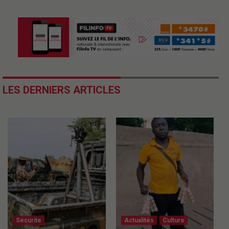
LES DERNIERS ARTICLES
Securite
Actualités
Culture