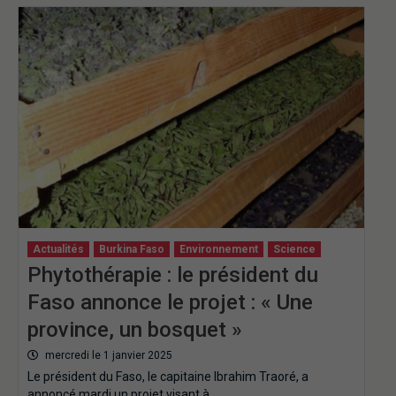
Actualités
Burkina Faso
Environnement
Science
Phytothérapie : le président du
Faso annonce le projet : « Une
province, un bosquet »
mercredi le 1 janvier 2025
Le président du Faso, le capitaine Ibrahim Traoré, a
annoncé mardi un projet visant à…