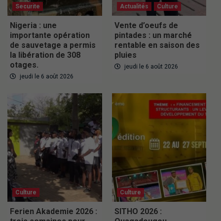
Securite
Actualités
Culture
Nigeria : une
Vente d’oeufs de
importante opération
pintades : un marché
de sauvetage a permis
rentable en saison des
la libération de 308
pluies
otages.
jeudi le 6 août 2026
jeudi le 6 août 2026
Culture
Culture
Ferien Akademie 2026 :
SITHO 2026 :