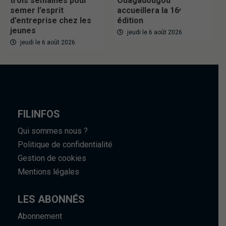
trois semaines pour
Ouagadougou
semer l’esprit
accueillera la 16ᵉ
d’entreprise chez les
édition
jeunes
jeudi le 6 août 2026
jeudi le 6 août 2026
FILINFOS
Qui sommes nous ?
Politique de confidentialité
Gestion de cookies
Mentions légales
LES ABONNÉS
Abonnement