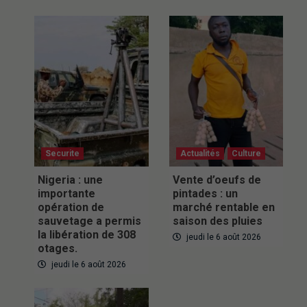
Securite
Actualités
Culture
Nigeria : une
Vente d’oeufs de
importante
pintades : un
opération de
marché rentable en
sauvetage a permis
saison des pluies
la libération de 308
jeudi le 6 août 2026
otages.
jeudi le 6 août 2026