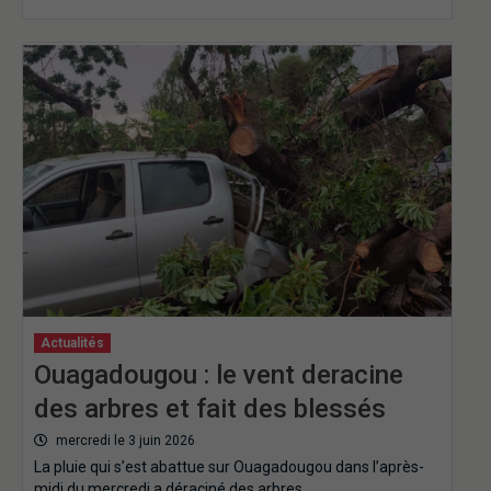
Actualités
Ouagadougou : le vent deracine
des arbres et fait des blessés
mercredi le 3 juin 2026
La pluie qui s’est abattue sur Ouagadougou dans l’après-
midi du mercredi a déraciné des arbres…