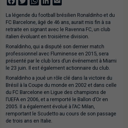
Facebook
Twitter
WhatsApp
LinkedIn
Email
La légende du football brésilien Ronaldinho et du
FC Barcelone, âgé de 46 ans, aurait mis fin à sa
retraite en signant avec le Ravenna FC, un club
italien évoluant en troisième division.
Ronaldinho, qui a disputé son dernier match
professionnel avec Fluminense en 2015, sera
présenté par le club lors d’un événement à Miami
le 23 juin. Il est également actionnaire du club.
Ronaldinho a joué un rôle clé dans la victoire du
Brésil à la Coupe du monde en 2002 et dans celle
du FC Barcelone en Ligue des champions de
l’UEFA en 2006, et a remporté le Ballon d’Or en
2005. Il a également évolué à l’AC Milan,
remportant le Scudetto au cours de son passage
de trois ans en Italie.