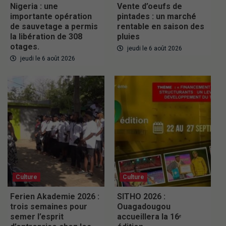
Nigeria : une
Vente d’oeufs de
importante opération
pintades : un marché
de sauvetage a permis
rentable en saison des
la libération de 308
pluies
otages.
jeudi le 6 août 2026
jeudi le 6 août 2026
Culture
Culture
Ferien Akademie 2026 :
SITHO 2026 :
trois semaines pour
Ouagadougou
semer l’esprit
accueillera la 16ᵉ