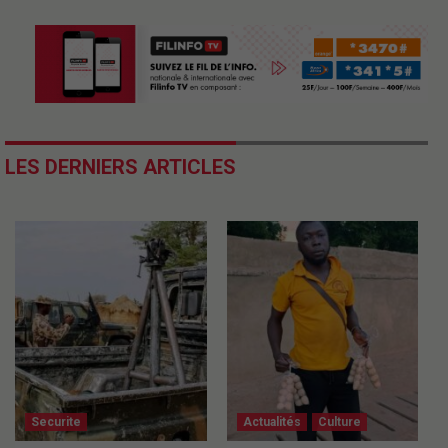
LES DERNIERS ARTICLES
Securite
Actualités
Culture