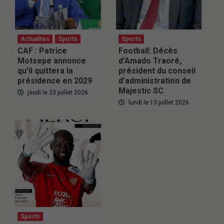
Actualités
Sports
Sports
CAF : Patrice
Football: Décès
Motsepe annonce
d’Amado Traoré,
qu’il quittera la
président du conseil
présidence en 2029
d’administration de
Majestic SC
jeudi le 23 juillet 2026
lundi le 13 juillet 2026
Sports