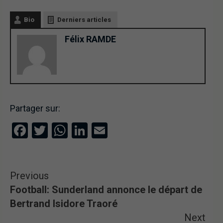
Bio
Derniers articles
Félix RAMDE
Partager sur:
Facebook
Twitter
WhatsApp
LinkedIn
Email
Previous
Football: Sunderland annonce le départ de
Bertrand Isidore Traoré
Next