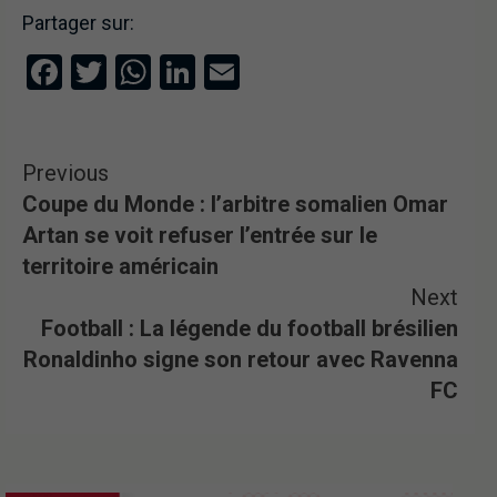
Partager sur:
Facebook
Twitter
WhatsApp
LinkedIn
Email
Previous
Coupe du Monde : l’arbitre somalien Omar
Artan se voit refuser l’entrée sur le
territoire américain
Next
Football : La légende du football brésilien
Ronaldinho signe son retour avec Ravenna
FC