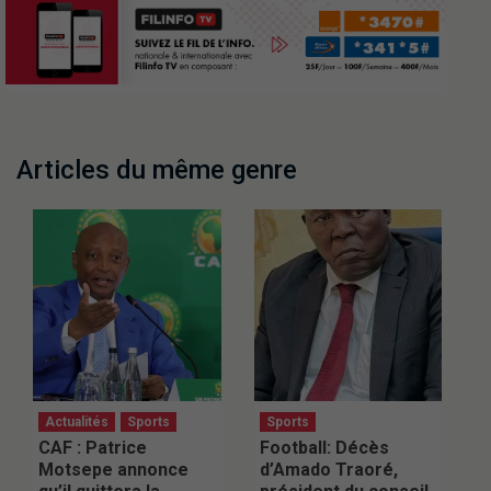
Articles du même genre
Actualités
Sports
Sports
CAF : Patrice
Football: Décès
Motsepe annonce
d’Amado Traoré,