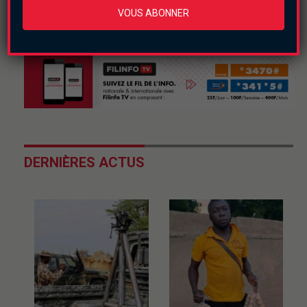
VOUS ABONNER
DERNIÈRES ACTUS