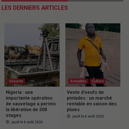
LES DERNIERS ARTICLES
Securite
Actualités
Culture
Nigeria : une
Vente d’oeufs de
importante opération
pintades : un marché
de sauvetage a permis
rentable en saison des
la libération de 308
pluies
otages.
jeudi le 6 août 2026
jeudi le 6 août 2026