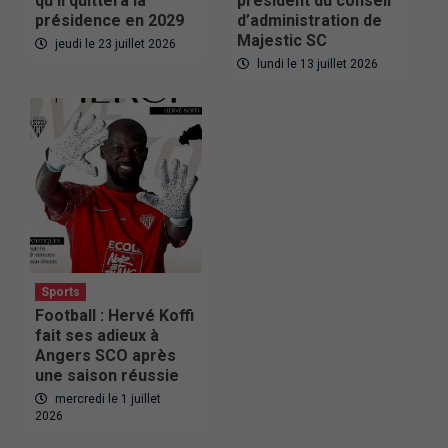
qu’il quittera la
président du conseil
présidence en 2029
d’administration de
Majestic SC
jeudi le 23 juillet 2026
lundi le 13 juillet 2026
Sports
Football : Hervé Koffi
fait ses adieux à
Angers SCO après
une saison réussie
mercredi le 1 juillet
2026