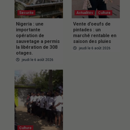
Securite
Actualités
Culture
Nigeria : une
Vente d’oeufs de
importante
pintades : un
opération de
marché rentable en
sauvetage a permis
saison des pluies
la libération de 308
jeudi le 6 août 2026
otages.
jeudi le 6 août 2026
Culture