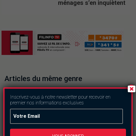
ménages s’en inquiètent
Articles du même genre
Inscrivez-vous à notre newsletter pour recevoir en
premier nos informations exclusives