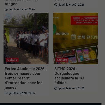
otages.
jeudi le 6 août 2026
jeudi le 6 août 2026
Culture
Culture
Ferien Akademie 2026 :
SITHO 2026 :
trois semaines pour
Ouagadougou
semer l’esprit
accueillera la 16ᵉ
d’entreprise chez les
édition
jeunes
jeudi le 6 août 2026
jeudi le 6 août 2026