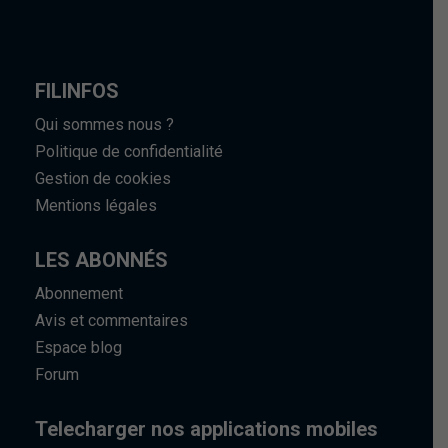
FILINFOS
Qui sommes nous ?
Politique de confidentialité
Gestion de cookies
Mentions légales
LES ABONNÉS
Abonnement
Avis et commentaires
Espace blog
Forum
Telecharger nos applications mobiles