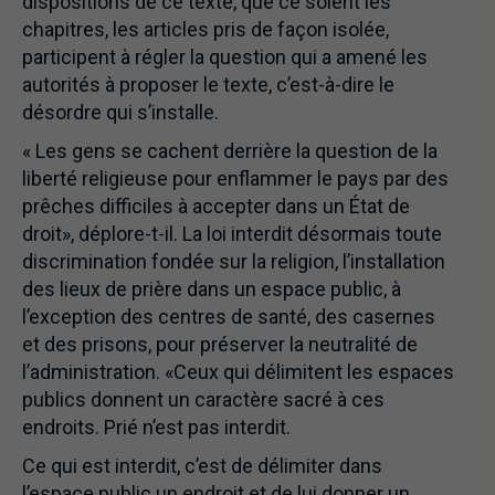
dispositions de ce texte, que ce soient les
chapitres, les articles pris de façon isolée,
participent à régler la question qui a amené les
autorités à proposer le texte, c’est-à-dire le
désordre qui s’installe.
« Les gens se cachent derrière la question de la
liberté religieuse pour enflammer le pays par des
prêches difficiles à accepter dans un État de
droit», déplore-t-il. La loi interdit désormais toute
discrimination fondée sur la religion, l’installation
des lieux de prière dans un espace public, à
l’exception des centres de santé, des casernes
et des prisons, pour préserver la neutralité de
l’administration. «Ceux qui délimitent les espaces
publics donnent un caractère sacré à ces
endroits. Prié n’est pas interdit.
Ce qui est interdit, c’est de délimiter dans
l’espace public un endroit et de lui donner un