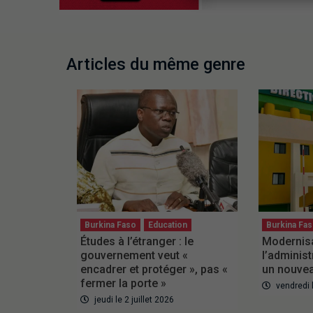
Articles du même genre
Burkina Faso
Education
Burkina Fa
Études à l’étranger : le
Modernisa
gouvernement veut «
l’administ
encadrer et protéger », pas «
un nouvea
fermer la porte »
vendredi 
jeudi le 2 juillet 2026