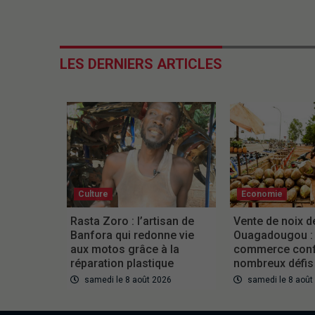
LES DERNIERS ARTICLES
Culture
Economie
Rasta Zoro : l’artisan de
Vente de noix d
Banfora qui redonne vie
Ouagadougou :
aux motos grâce à la
commerce conf
réparation plastique
nombreux défis
samedi le 8 août 2026
samedi le 8 août