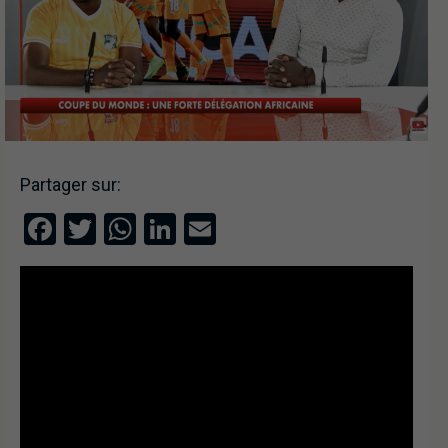
Partager sur:
Facebook
Twitter
WhatsApp
LinkedIn
Email