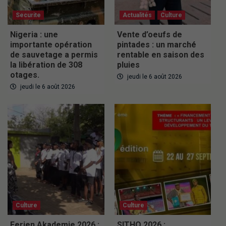
Securite
Actualités
Culture
Nigeria : une
Vente d’oeufs de
importante opération
pintades : un marché
de sauvetage a permis
rentable en saison des
la libération de 308
pluies
otages.
jeudi le 6 août 2026
jeudi le 6 août 2026
Culture
Culture
Ferien Akademie 2026 :
SITHO 2026 :