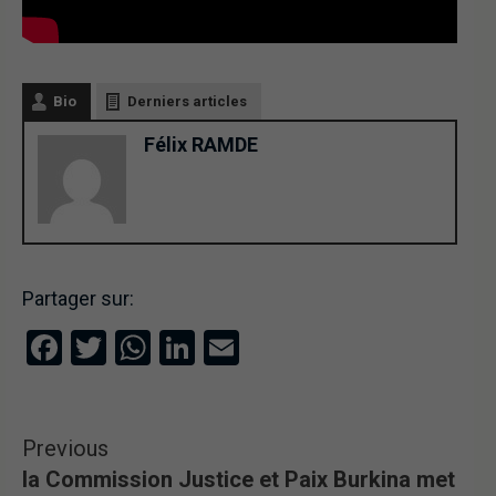
Bio
Derniers articles
Félix RAMDE
Partager sur:
Facebook
Twitter
WhatsApp
LinkedIn
Email
Previous
la Commission Justice et Paix Burkina met