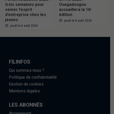
trois semaines pour
Ouagadougou
semer l’esprit
accueillera la 16ᵉ
d’entreprise chez les
édition
jeunes
jeudi le 6 août 2026
jeudi le 6 août 2026
FILINFOS
Qui sommes nous ?
Politique de confidentialité
Gestion de cookies
Mentions légales
LES ABONNÉS
Abonnement