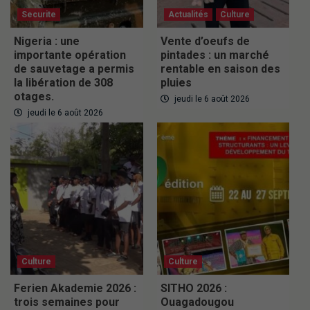
Securite
Actualités
Culture
Nigeria : une
Vente d’oeufs de
importante opération
pintades : un marché
de sauvetage a permis
rentable en saison des
la libération de 308
pluies
otages.
jeudi le 6 août 2026
jeudi le 6 août 2026
Culture
Culture
Ferien Akademie 2026 :
SITHO 2026 :
trois semaines pour
Ouagadougou