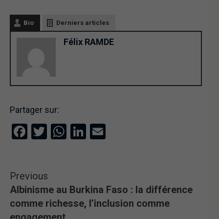
Bio
Derniers articles
Félix RAMDE
Partager sur:
Facebook
Twitter
WhatsApp
LinkedIn
Email
Previous
Albinisme au Burkina Faso : la différence
comme richesse, l’inclusion comme
engagement