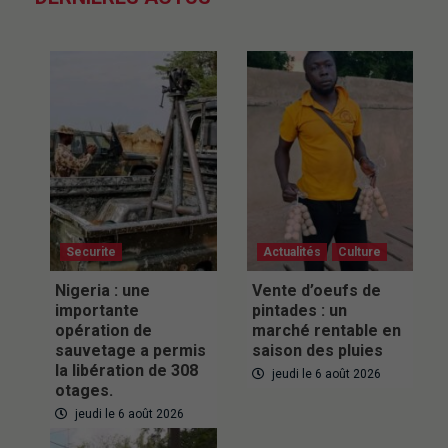
Securite
Actualités
Culture
Nigeria : une
Vente d’oeufs de
importante
pintades : un
opération de
marché rentable en
sauvetage a permis
saison des pluies
la libération de 308
jeudi le 6 août 2026
otages.
jeudi le 6 août 2026