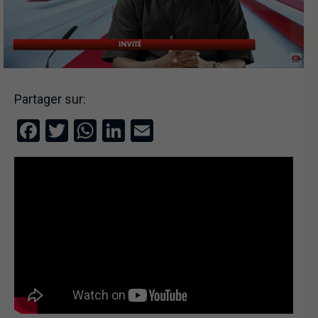
Partager sur:
Facebook
Twitter
WhatsApp
LinkedIn
Email