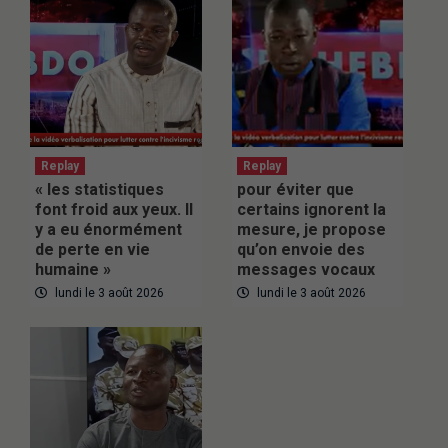
Replay
Replay
« les statistiques
pour éviter que
font froid aux yeux. Il
certains ignorent la
y a eu énormément
mesure, je propose
de perte en vie
qu’on envoie des
humaine »
messages vocaux
lundi le 3 août 2026
lundi le 3 août 2026