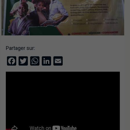
Partager sur:
Facebook
Twitter
WhatsApp
LinkedIn
Email