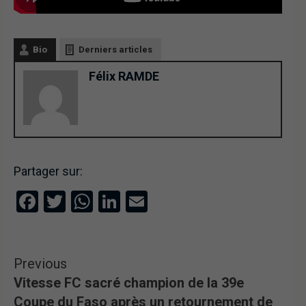
Bio
Derniers articles
Félix RAMDE
Partager sur:
Facebook
Twitter
WhatsApp
LinkedIn
Email
Previous
Vitesse FC sacré champion de la 39e
Coupe du Faso après un retournement de