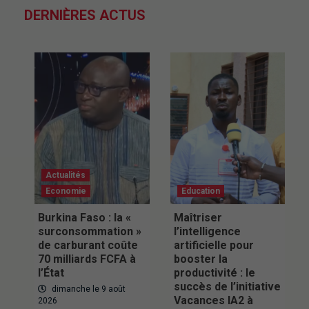
DERNIÈRES ACTUS
Actualités
Economie
Education
Burkina Faso : la «
Maîtriser
surconsommation »
l’intelligence
de carburant coûte
artificielle pour
70 milliards FCFA à
booster la
l’État
productivité : le
succès de l’initiative
dimanche le 9 août
Vacances IA2 à
2026