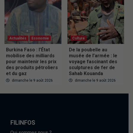
Actualités
Economie
Culture
Burkina Faso : l’État
De la poubelle au
mobilise des milliards
musée de l’armée : le
pour maintenir les prix
voyage fascinant des
des produits pétroliers
sculptures de fer de
et du gaz
Sahab Kouanda
dimanche le 9 août 2026
dimanche le 9 août 2026
FILINFOS
Qui sommes nous ?