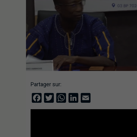
Partager sur:
Facebook
Twitter
WhatsApp
LinkedIn
Email