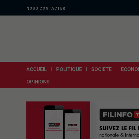
NOUS CONTACTER
ACCUEIL
POLITIQUE
SOCIETE
ECONO
OPINIONS