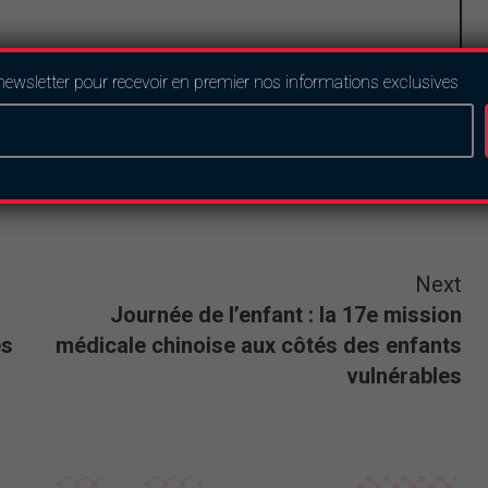
newsletter pour recevoir en premier nos informations exclusives
Next
Journée de l’enfant : la 17e mission
es
médicale chinoise aux côtés des enfants
vulnérables