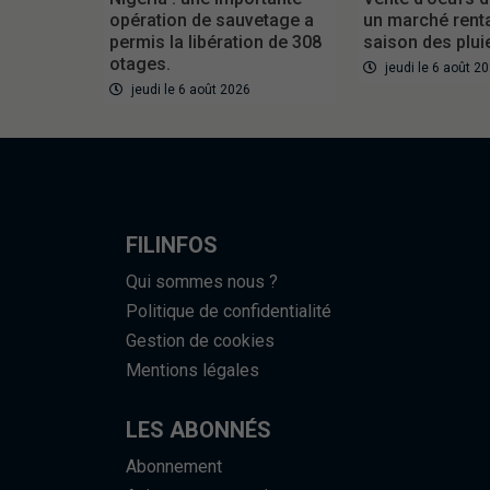
opération de sauvetage a
un marché rent
permis la libération de 308
saison des plui
otages.
jeudi le 6 août 2
jeudi le 6 août 2026
FILINFOS
Qui sommes nous ?
Politique de confidentialité
Gestion de cookies
Mentions légales
LES ABONNÉS
Abonnement