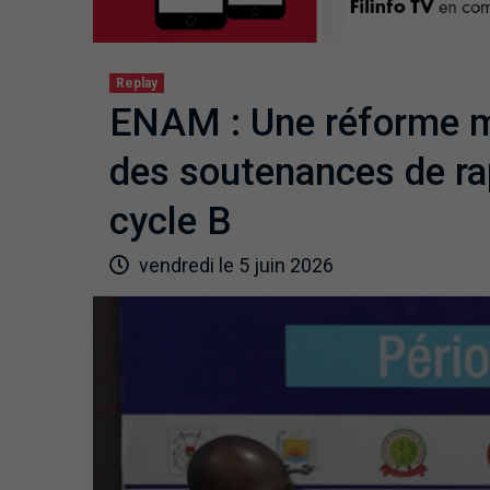
Replay
ENAM : Une réforme m
des soutenances de ra
cycle B
vendredi le 5 juin 2026