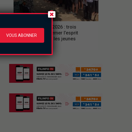
Culture
Ferien Akademie 2026 : trois
semaines pour semer l’esprit
VOUS ABONNER
d’entreprise chez les jeunes
jeudi le 6 août 2026