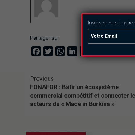
Inscrivez-vous à notre 
Partager sur:
Facebook
Twitter
WhatsApp
LinkedIn
Email
Previous
FONAFOR : Bâtir un écosystème
commercial compétitif et connecter l
acteurs du « Made in Burkina »