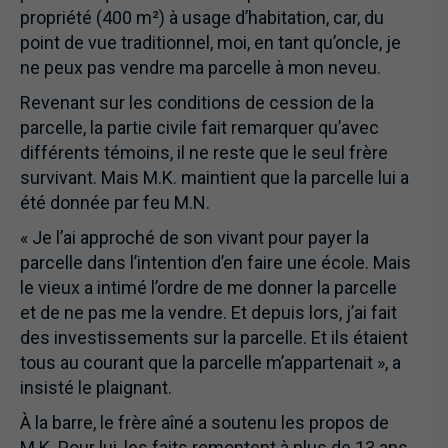
propriété (400 m²) à usage d’habitation, car, du
point de vue traditionnel, moi, en tant qu’oncle, je
ne peux pas vendre ma parcelle à mon neveu.
Revenant sur les conditions de cession de la
parcelle, la partie civile fait remarquer qu’avec
différents témoins, il ne reste que le seul frère
survivant. Mais M.K. maintient que la parcelle lui a
été donnée par feu M.N.
« Je l’ai approché de son vivant pour payer la
parcelle dans l’intention d’en faire une école. Mais
le vieux a intimé l’ordre de me donner la parcelle
et de ne pas me la vendre. Et depuis lors, j’ai fait
des investissements sur la parcelle. Et ils étaient
tous au courant que la parcelle m’appartenait », a
insisté le plaignant.
À la barre, le frère aîné a soutenu les propos de
M.K. Pour lui, les faits remontent à plus de 13 ans.