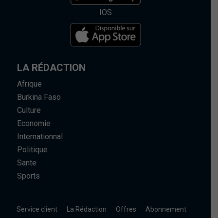
IOS
LA RÉDACTION
Afrique
Burkina Faso
Culture
Economie
Internationnal
Politique
Sante
Sports
Service client
La Rédaction
Offres
Abonnement