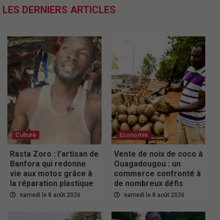
LES DERNIERS ARTICLES
Culture
Economie
Rasta Zoro : l’artisan de
Vente de noix de coco à
Banfora qui redonne
Ouagadougou : un
vie aux motos grâce à
commerce confronté à
la réparation plastique
de nombreux défis
samedi le 8 août 2026
samedi le 8 août 2026