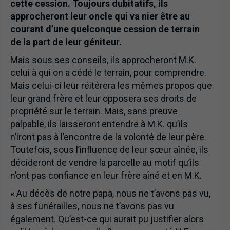
cette cession. Toujours dubitatifs, ils
approcheront leur oncle qui va nier être au
courant d’une quelconque cession de terrain
de la part de leur géniteur.
Mais sous ses conseils, ils approcheront M.K.
celui à qui on a cédé le terrain, pour comprendre.
Mais celui-ci leur réitérera les mêmes propos que
leur grand frère et leur opposera ses droits de
propriété sur le terrain. Mais, sans preuve
palpable, ils laisseront entendre à M.K. qu’ils
n’iront pas à l’encontre de la volonté de leur père.
Toutefois, sous l’influence de leur sœur aînée, ils
décideront de vendre la parcelle au motif qu’ils
n’ont pas confiance en leur frère aîné et en M.K.
« Au décès de notre papa, nous ne t’avons pas vu,
à ses funérailles, nous ne t’avons pas vu
également. Qu’est-ce qui aurait pu justifier alors