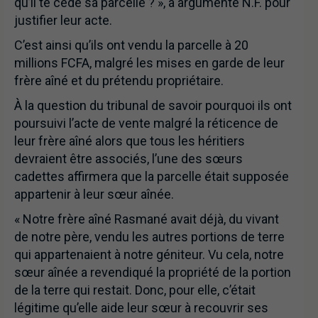
qu’il te cède sa parcelle ? », a argumenté N.F. pour
justifier leur acte.
C’est ainsi qu’ils ont vendu la parcelle à 20
millions FCFA, malgré les mises en garde de leur
frère aîné et du prétendu propriétaire.
À la question du tribunal de savoir pourquoi ils ont
poursuivi l’acte de vente malgré la réticence de
leur frère aîné alors que tous les héritiers
devraient être associés, l’une des sœurs
cadettes affirmera que la parcelle était supposée
appartenir à leur sœur aînée.
« Notre frère aîné Rasmané avait déjà, du vivant
de notre père, vendu les autres portions de terre
qui appartenaient à notre géniteur. Vu cela, notre
sœur aînée a revendiqué la propriété de la portion
de la terre qui restait. Donc, pour elle, c’était
légitime qu’elle aide leur sœur à recouvrir ses