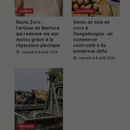
Culture
Economie
Rasta Zoro :
Vente de noix de
l’artisan de Banfora
coco à
qui redonne vie aux
Ouagadougou : un
motos grâce à la
commerce
réparation plastique
confronté à de
nombreux défis
samedi le 8 août 2026
samedi le 8 août 2026
Securite