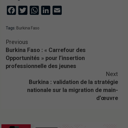
Facebook
Twitter
WhatsApp
LinkedIn
Email
Tags:
Burkina Faso
Previous
Burkina Faso : « Carrefour des
Opportunités » pour l’insertion
professionnelle des jeunes
Next
Burkina : validation de la stratégie
nationale sur la migration de main-
d’œuvre