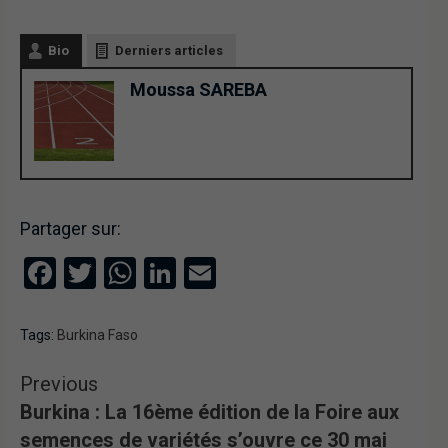
Bio
Derniers articles
Moussa SAREBA
Partager sur:
Facebook
Twitter
WhatsApp
LinkedIn
Email
Tags:
Burkina Faso
Previous
Burkina : La 16ème édition de la Foire aux
semences de variétés s’ouvre ce 30 mai