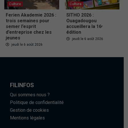
Culture
Culture
Ferien Akademie 2026 :
SITHO 2026 :
trois semaines pour
Ouagadougou
semer l’esprit
accueillera la 16ᵉ
d’entreprise chez les
édition
jeunes
jeudi le 6 août 2026
jeudi le 6 août 2026
FILINFOS
Qui sommes nous ?
Politique de confidentialité
Gestion de cookies
Mentions légales