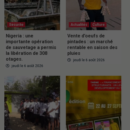
Securite
Actualités
Culture
Nigeria : une
Vente d’oeufs de
importante opération
pintades : un marché
de sauvetage a permis
rentable en saison des
la libération de 308
pluies
otages.
jeudi le 6 août 2026
jeudi le 6 août 2026