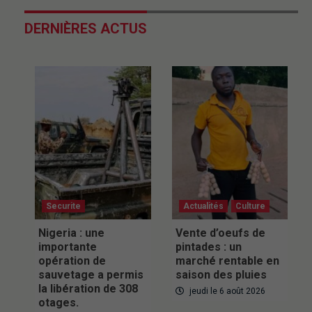
DERNIÈRES ACTUS
Securite
Actualités
Culture
Nigeria : une
Vente d’oeufs de
importante
pintades : un
opération de
marché rentable en
sauvetage a permis
saison des pluies
la libération de 308
jeudi le 6 août 2026
otages.