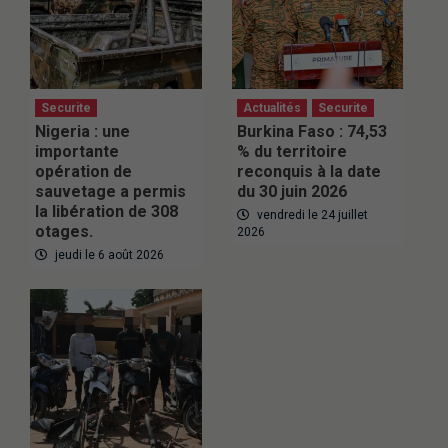
Securite
Actualités
Securite
Nigeria : une
Burkina Faso : 74,53
importante
% du territoire
opération de
reconquis à la date
sauvetage a permis
du 30 juin 2026
la libération de 308
vendredi le 24 juillet
otages.
2026
jeudi le 6 août 2026