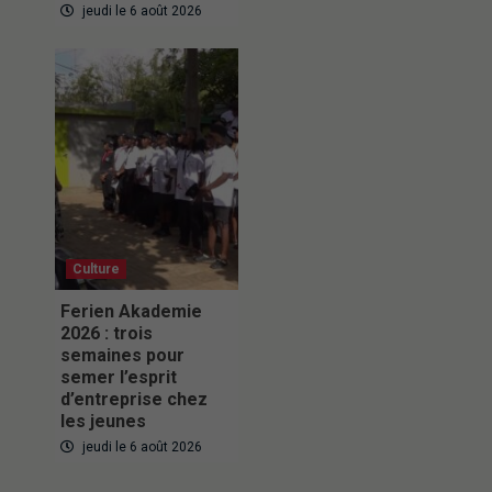
jeudi le 6 août 2026
Culture
Ferien Akademie
2026 : trois
semaines pour
semer l’esprit
d’entreprise chez
les jeunes
jeudi le 6 août 2026