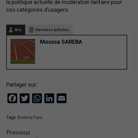
la politique actuelle de modération tarifaire pour
ces catégories d’usagers.
Bio
Derniers articles
Moussa SAREBA
Partager sur:
Facebook
Twitter
WhatsApp
LinkedIn
Email
Tags:
Burkina Faso
Previous