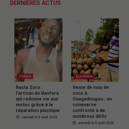
DERNIÈRES ACTUS
Culture
Economie
Rasta Zoro :
Vente de noix de
l’artisan de Banfora
coco à
qui redonne vie aux
Ouagadougou : un
motos grâce à la
commerce
réparation plastique
confronté à de
nombreux défis
samedi le 8 août 2026
samedi le 8 août 2026