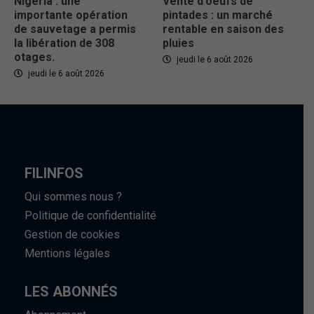
Nigeria : une
Vente d’oeufs de
importante opération
pintades : un marché
de sauvetage a permis
rentable en saison des
la libération de 308
pluies
otages.
jeudi le 6 août 2026
jeudi le 6 août 2026
FILINFOS
Qui sommes nous ?
Politique de confidentialité
Gestion de cookies
Mentions légales
LES ABONNÉS