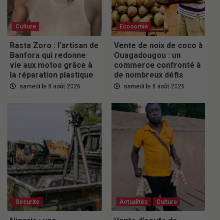
Culture
Economie
Rasta Zoro : l’artisan de
Vente de noix de coco à
Banfora qui redonne
Ouagadougou : un
vie aux motos grâce à
commerce confronté à
la réparation plastique
de nombreux défis
samedi le 8 août 2026
samedi le 8 août 2026
Securite
Actualités
Culture