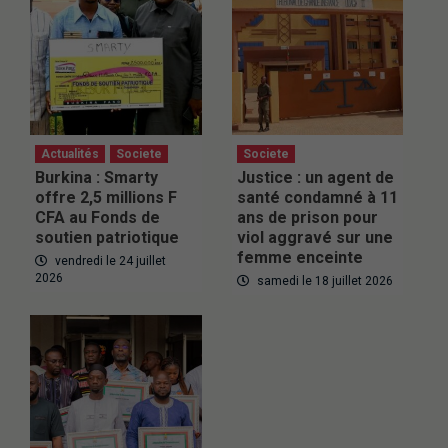
Actualités
Societe
Societe
Burkina : Smarty
Justice : un agent de
offre 2,5 millions F
santé condamné à 11
CFA au Fonds de
ans de prison pour
soutien patriotique
viol aggravé sur une
femme enceinte
vendredi le 24 juillet
2026
samedi le 18 juillet 2026