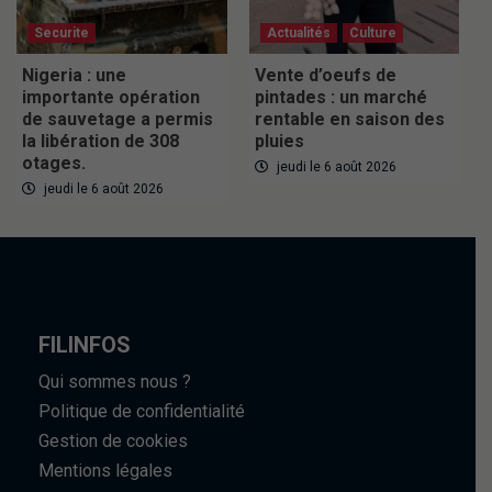
Securite
Actualités
Culture
Nigeria : une
Vente d’oeufs de
importante opération
pintades : un marché
de sauvetage a permis
rentable en saison des
la libération de 308
pluies
otages.
jeudi le 6 août 2026
jeudi le 6 août 2026
FILINFOS
Qui sommes nous ?
Politique de confidentialité
Gestion de cookies
Mentions légales