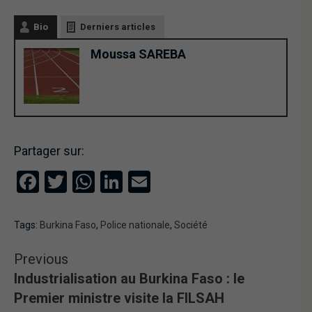
Bio
Derniers articles
Moussa SAREBA
Partager sur:
Facebook
Twitter
WhatsApp
LinkedIn
Email
Tags:
Burkina Faso
,
Police nationale
,
Société
Previous
Industrialisation au Burkina Faso : le
Premier ministre visite la FILSAH