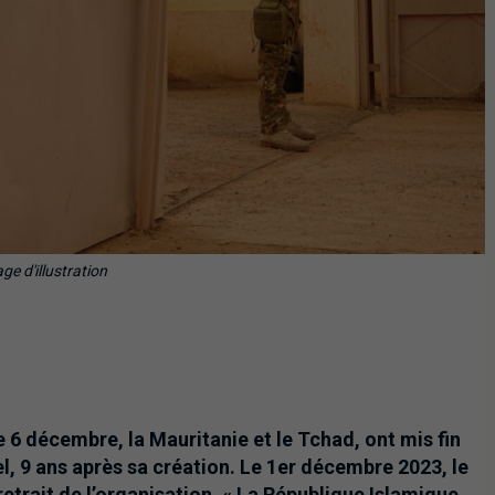
ge d'illustration
 6 décembre, la Mauritanie et le Tchad, ont mis fin
hel, 9 ans après sa création. Le 1er décembre 2023, le
retrait de l’organisation. « La République Islamique