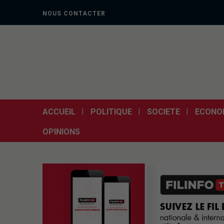
NOUS CONTACTER
ACCUEIL
POLITIQUE
SOCIETE
ECONO
OPINIONS