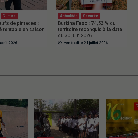
Culture
Actualités
Securite
eufs de pintades :
Burkina Faso : 74,53 % du
 rentable en saison
territoire reconquis à la date
s
du 30 juin 2026
6 août 2026
vendredi le 24 juillet 2026