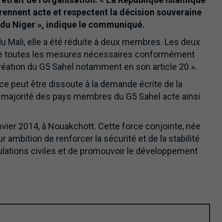
rennent acte et respectent la décision souveraine
 du Niger », indique le communiqué.
du Mali, elle a été réduite à deux membres. Les deux
re toutes les mesures nécessaires conformément
réation du G5 Sahel notamment en son article 20 ».
ance peut être dissoute à la demande écrite de la
a majorité des pays membres du G5 Sahel acte ainsi
nvier 2014, à Nouakchott. Cette force conjointe, née
r ambition de renforcer la sécurité et de la stabilité
pulations civiles et de promouvoir le développement