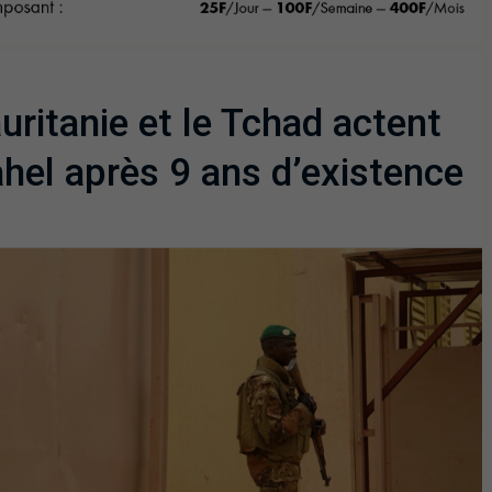
uritanie et le Tchad actent
ahel après 9 ans d’existence