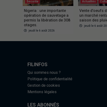
Securite
Actualités
Cult
Nigeria : une importante
Vente d’oeufs d
opération de sauvetage a
un marché rent
permis la libération de 308
saison des plui
otages.
jeudi le 6 août 2
jeudi le 6 août 2026
FILINFOS
Qui sommes nous ?
Politique de confidentialité
Gestion de cookies
Mentions légales
LES ABONNÉS