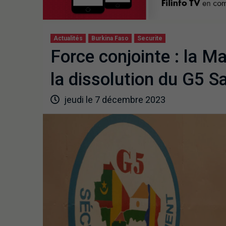
Actualités
Burkina Faso
Securite
Force conjointe : la Ma
la dissolution du G5 S
jeudi le 7 décembre 2023