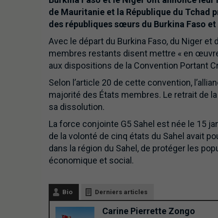
de Mauritanie et la République du Tchad p
des républiques sœurs du Burkina Faso et
Avec le départ du Burkina Faso, du Niger et 
membres restants disent mettre « en œuv
aux dispositions de la Convention Portant C
Selon l’article 20 de cette convention, l’alli
majorité des États membres. Le retrait de l
sa dissolution.
La force conjointe G5 Sahel est née le 15 ja
de la volonté de cinq états du Sahel avait pou
dans la région du Sahel, de protéger les po
économique et social.
Bio
Derniers articles
Carine Pierrette Zongo