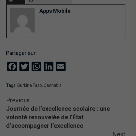
Apps Mobile
Partager sur:
Facebook
Twitter
WhatsApp
LinkedIn
Email
Tags:
Burkina Faso
,
Cannabis
Previous
Journée de l’excellence scolaire : une
volonté renouvelée de l’État
d’accompagner l’excellence
Next