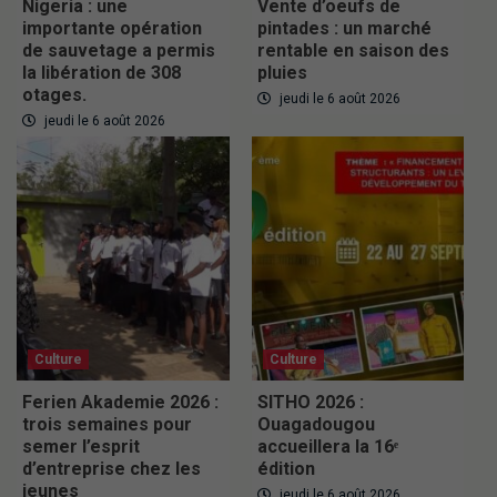
Nigeria : une
Vente d’oeufs de
importante opération
pintades : un marché
de sauvetage a permis
rentable en saison des
la libération de 308
pluies
otages.
jeudi le 6 août 2026
jeudi le 6 août 2026
Culture
Culture
Ferien Akademie 2026 :
SITHO 2026 :
trois semaines pour
Ouagadougou
semer l’esprit
accueillera la 16ᵉ
d’entreprise chez les
édition
jeunes
jeudi le 6 août 2026