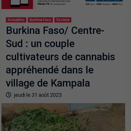
Actualités
Burkina Faso
Societe
Burkina Faso/ Centre-
Sud : un couple
cultivateurs de cannabis
appréhendé dans le
village de Kampala
jeudi le 31 août 2023