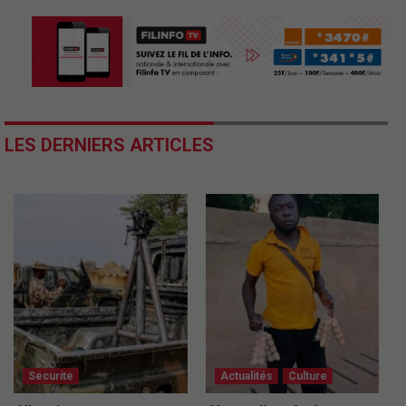
LES DERNIERS ARTICLES
Securite
Actualités
Culture