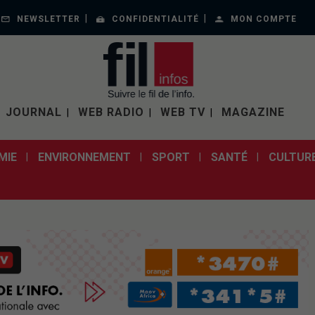
NEWSLETTER
CONFIDENTIALITÉ
MON COMPTE
JOURNAL
WEB RADIO
WEB TV
MAGAZINE
MIE
ENVIRONNEMENT
SPORT
SANTÉ
CULTUR