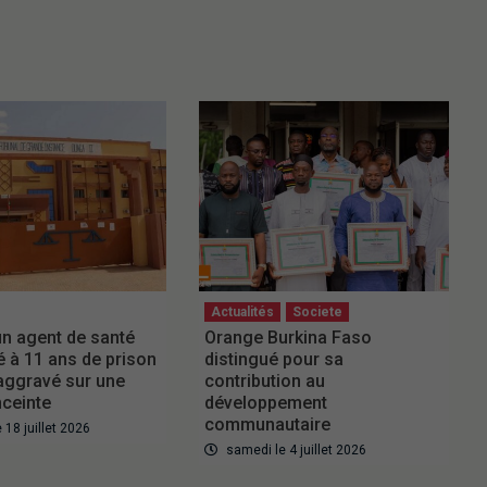
Actualités
Societe
 un agent de santé
Orange Burkina Faso
à 11 ans de prison
distingué pour sa
 aggravé sur une
contribution au
ceinte
développement
communautaire
18 juillet 2026
samedi le 4 juillet 2026