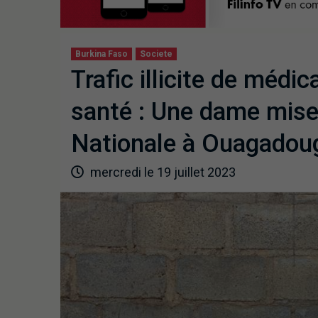
Burkina Faso
Societe
Trafic illicite de méd
santé : Une dame mise 
Nationale à Ouagadou
mercredi le 19 juillet 2023