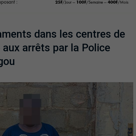
icaments dans les centres de
aux arrêts par la Police
gou