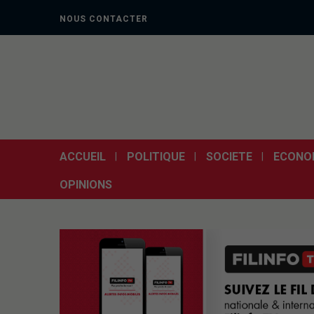
NOUS CONTACTER
ACCUEIL
POLITIQUE
SOCIETE
ECONO
OPINIONS