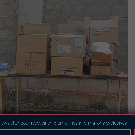
newsletter pour recevoir en premier nos informations exclusives