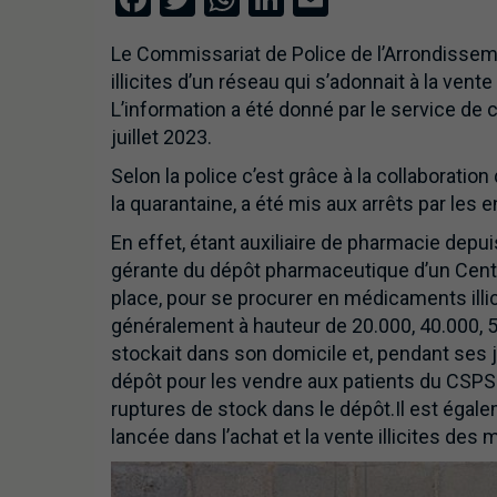
Le Commissariat de Police de l’Arrondisseme
illicites d’un réseau qui s’adonnait à la ven
L’information a été donné par le service de
juillet 2023.
Selon la police c’est grâce à la collaborati
la quarantaine, a été mis aux arrêts par les 
En effet, étant auxiliaire de pharmacie depui
gérante du dépôt pharmaceutique d’un Centr
place, pour se procurer en médicaments illi
généralement à hauteur de 20.000, 40.000, 5
stockait dans son domicile et, pendant ses 
dépôt pour les vendre aux patients du CSPS. E
ruptures de stock dans le dépôt.Il est égalem
lancée dans l’achat et la vente illicites d