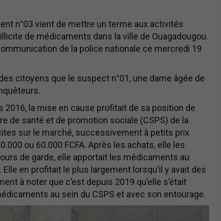
nt n°03 vient de mettre un terme aux activités
te illicite de médicaments dans la ville de Ouagadougou.
 communication de la police nationale ce mercredi 19
on des citoyens que le suspect n°01, une dame âgée de
enquêteurs.
s 2016, la mise en cause profitait de sa position de
e de santé et de promotion sociale (CSPS) de la
cites sur le marché, successivement à petits prix
0.000 ou 60.000 FCFA. Après les achats, elle les
jours de garde, elle apportait les médicaments au
lle en profitait le plus largement lorsqu’il y avait des
ent à noter que c’est depuis 2019 qu’elle s’était
es médicaments au sein du CSPS et avec son entourage.