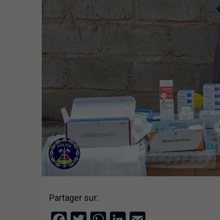
Partager sur:
Facebook
Twitter
WhatsApp
LinkedIn
Email