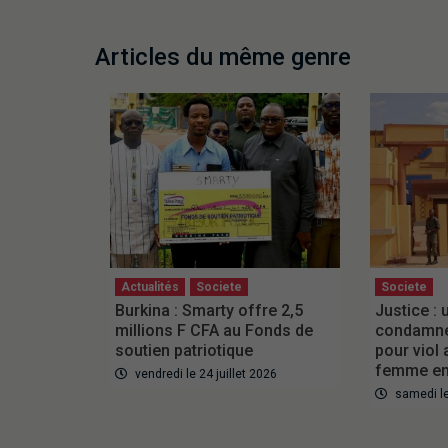
Articles du même genre
Actualités
Societe
Societe
Burkina : Smarty offre 2,5
Justice :
millions F CFA au Fonds de
condamné 
soutien patriotique
pour viol
femme en
vendredi le 24 juillet 2026
samedi le 