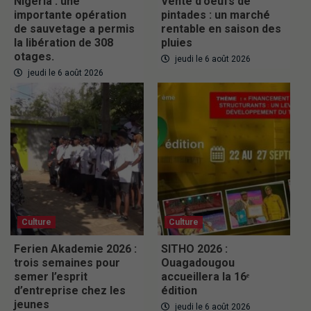
Nigeria : une
Vente d’oeufs de
importante opération
pintades : un marché
de sauvetage a permis
rentable en saison des
la libération de 308
pluies
otages.
jeudi le 6 août 2026
jeudi le 6 août 2026
Culture
Culture
Ferien Akademie 2026 :
SITHO 2026 :
trois semaines pour
Ouagadougou
semer l’esprit
accueillera la 16ᵉ
d’entreprise chez les
édition
jeunes
jeudi le 6 août 2026