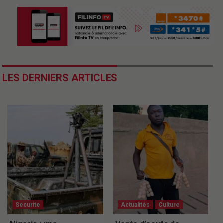
LES DERNIERS ARTICLES
Securite
Actualités
Culture