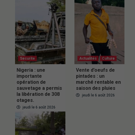
Securite
Actualités
Culture
Nigeria : une
Vente d’oeufs de
importante
pintades : un
opération de
marché rentable en
sauvetage a permis
saison des pluies
la libération de 308
jeudi le 6 août 2026
otages.
jeudi le 6 août 2026