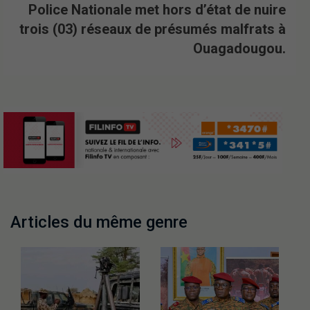
Police Nationale met hors d’état de nuire
trois (03) réseaux de présumés malfrats à
Ouagadougou.
Articles du même genre