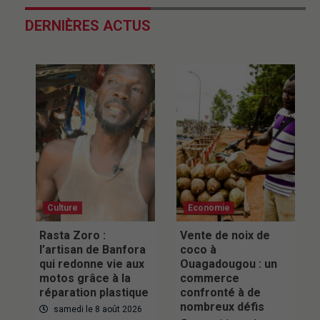
DERNIÈRES ACTUS
Culture
Economie
Rasta Zoro :
Vente de noix de
l’artisan de Banfora
coco à
qui redonne vie aux
Ouagadougou : un
motos grâce à la
commerce
réparation plastique
confronté à de
nombreux défis
samedi le 8 août 2026