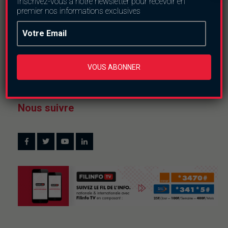
Inscrivez-vous à notre newsletter pour recevoir en
premier nos informations exclusives
VOUS ABONNER
Nous suivre