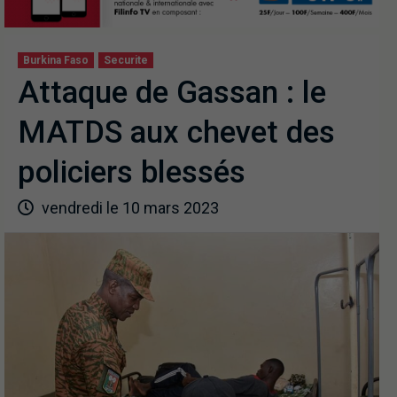
Burkina Faso
Securite
Attaque de Gassan : le
MATDS aux chevet des
policiers blessés
vendredi le 10 mars 2023