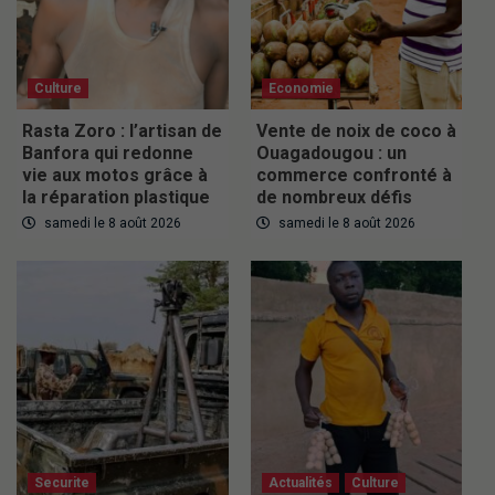
Culture
Economie
Rasta Zoro : l’artisan de
Vente de noix de coco à
Banfora qui redonne
Ouagadougou : un
vie aux motos grâce à
commerce confronté à
la réparation plastique
de nombreux défis
samedi le 8 août 2026
samedi le 8 août 2026
Securite
Actualités
Culture