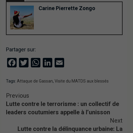
Carine Pierrette Zongo
Partager sur:
Facebook
Twitter
WhatsApp
LinkedIn
Email
Tags:
Attaque de Gassan
,
Visite du MATDS aux blessés
Previous
Lutte contre le terrorisme : un collectif de
leaders coutumiers appelle à l’unisson
Next
Lutte contre la délinquance urbaine: La