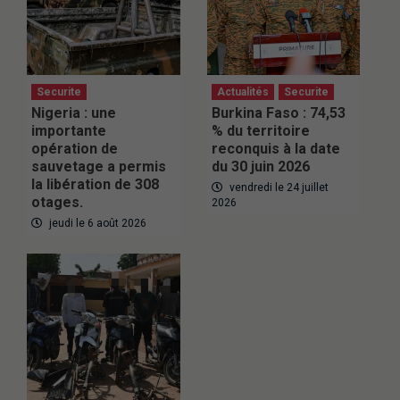
Securite
Actualités
Securite
Nigeria : une
Burkina Faso : 74,53
importante
% du territoire
opération de
reconquis à la date
sauvetage a permis
du 30 juin 2026
la libération de 308
vendredi le 24 juillet
otages.
2026
jeudi le 6 août 2026