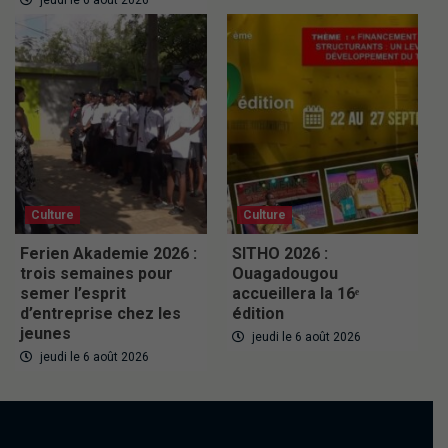
jeudi le 6 août 2026
Culture
Culture
Ferien Akademie 2026 :
SITHO 2026 :
trois semaines pour
Ouagadougou
semer l’esprit
accueillera la 16ᵉ
d’entreprise chez les
édition
jeunes
jeudi le 6 août 2026
jeudi le 6 août 2026