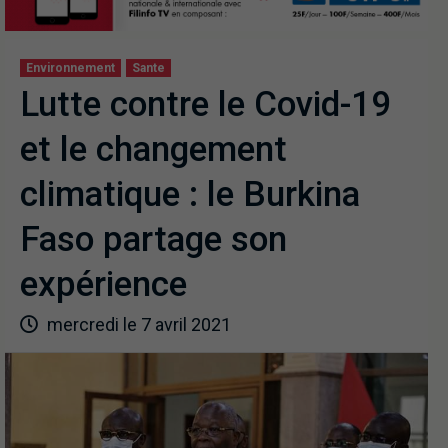
Environnement
Sante
Lutte contre le Covid-19
et le changement
climatique : le Burkina
Faso partage son
expérience
mercredi le 7 avril 2021