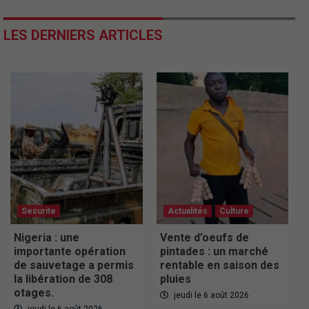
LES DERNIERS ARTICLES
Securite
Actualités
Culture
Nigeria : une
Vente d’oeufs de
importante opération
pintades : un marché
de sauvetage a permis
rentable en saison des
la libération de 308
pluies
otages.
jeudi le 6 août 2026