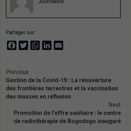
Journaliste
Partager sur:
Facebook
Twitter
WhatsApp
LinkedIn
Email
Previous
Gestion de la Covid-19 : La réouverture
des frontières terrestres et la vaccination
des masses en réflexion
Next
Promotion de l’offre sanitaire : le centre
de radiothérapie de Bogodogo inauguré