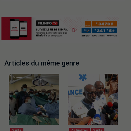
Articles du même genre
Sante
Actualités
Sante