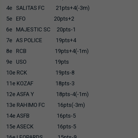
4e SALITAS FC 21pts+4(-3m)
5e EFO 20pts+2
6e MAJESTIC SC 20pts-1
7e AS POLICE 19pts+4
8e RCB 19pts+4(-1m)
9e USO 19pts
10e RCK 19pts-8
11e KOZAF 18pts-3
12e ASFA Y 18pts-4(-1m)
13e RAHIMO FC 16pts(-3m)
14e ASFB 16pts-5
15e ASECK 16pts-5
16e LEOPARDS 15pts-9