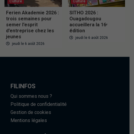
Culture
Culture
Ferien Akademie 2026 :
SITHO 2026 :
trois semaines pour
Ouagadougou
semer l’esprit
accueillera la 16ᵉ
d’entreprise chez les
édition
jeunes
jeudi le 6 août 2026
jeudi le 6 août 2026
FILINFOS
Qui sommes nous ?
Politique de confidentialité
Gestion de cookies
Mentions légales