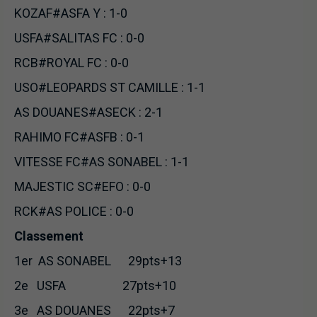
KOZAF#ASFA Y : 1-0
USFA#SALITAS FC : 0-0
RCB#ROYAL FC : 0-0
USO#LEOPARDS ST CAMILLE : 1-1
AS DOUANES#ASECK : 2-1
RAHIMO FC#ASFB : 0-1
VITESSE FC#AS SONABEL : 1-1
MAJESTIC SC#EFO : 0-0
RCK#AS POLICE : 0-0
Classement
1er AS SONABEL 29pts+13
2e USFA 27pts+10
3e AS DOUANES 22pts+7