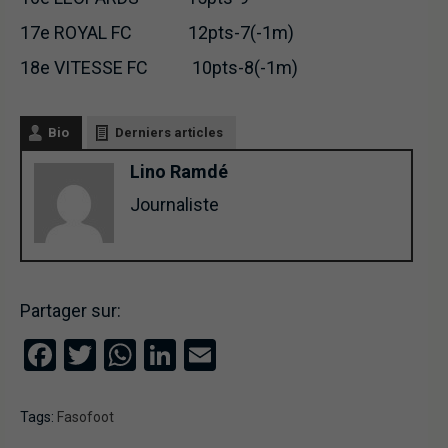
17e ROYAL FC 12pts-7(-1m)
18e VITESSE FC 10pts-8(-1m)
Bio
Derniers articles
Lino Ramdé
Journaliste
Partager sur:
Facebook
Twitter
WhatsApp
LinkedIn
Email
Tags:
Fasofoot