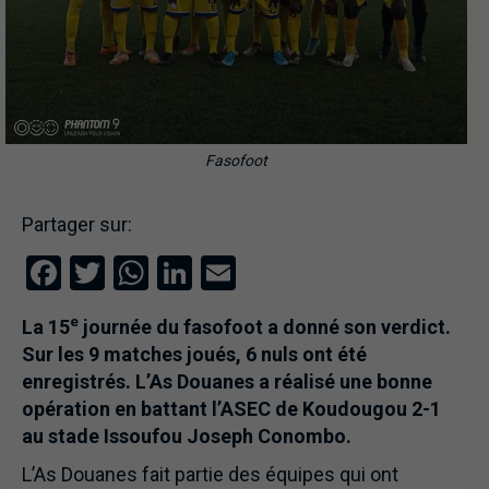
Fasofoot
Partager sur:
Facebook
Twitter
WhatsApp
LinkedIn
Email
e
La 15
journée du fasofoot a donné son verdict.
Sur les 9 matches joués, 6 nuls ont été
enregistrés. L’As Douanes a réalisé une bonne
opération en battant l’ASEC de Koudougou 2-1
au stade Issoufou Joseph Conombo.
L’As Douanes fait partie des équipes qui ont