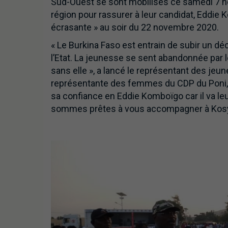
Sud-Ouest se sont mobilisés ce samedi 7 nov
région pour rassurer à leur candidat, Eddie K
écrasante » au soir du 22 novembre 2020.
« Le Burkina Faso est entrain de subir un 
l’Etat. La jeunesse se sent abandonnée par l
sans elle », a lancé le représentant des jeun
représentante des femmes du CDP du Poni, Fé
sa confiance en Eddie Komboïgo car il va le
sommes prêtes à vous accompagner à Kosya