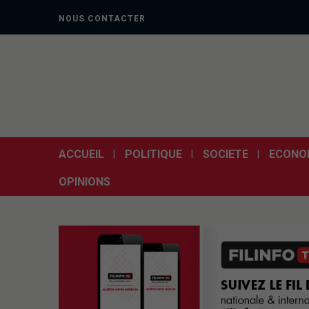
NOUS CONTACTER
ACCUEIL
POLITIQUE
SOCIETE
ECONO
OPINIONS