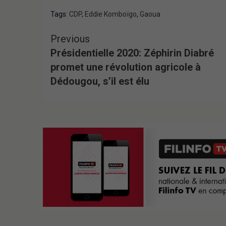
Tags:
CDP
,
Eddie Komboïgo
,
Gaoua
Previous
Présidentielle 2020: Zéphirin Diabré
promet une révolution agricole à
Dédougou, s’il est élu