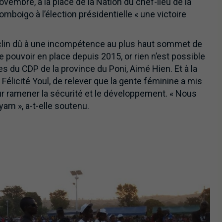
embre, à la place de la Nation du chef-lieu de la
omboigo à l’élection présidentielle « une victoire
déclin dû à une incompétence au plus haut sommet de
e pouvoir en place depuis 2015, or rien n’est possible
es du CDP de la province du Poni, Aimé Hien. Et à la
licité Youl, de relever que la gente féminine a mis
ur ramener la sécurité et le développement. « Nous
m », a-t-elle soutenu.