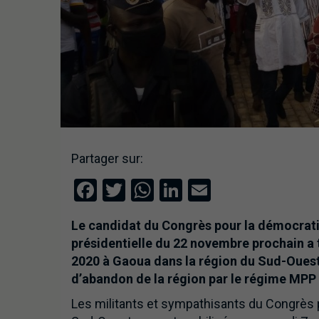
Partager sur:
Facebook
Twitter
WhatsApp
LinkedIn
Email
Le candidat du Congrès pour la démocratie
présidentielle du 22 novembre prochain a
2020 à Gaoua dans la région du Sud-Ouest.
d’abandon de la région par le régime MPP » e
Les militants et sympathisants du Congrès p