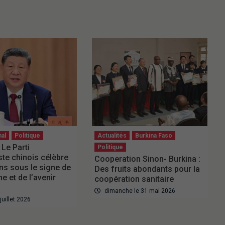
nal
Politique
Actualités
Burkina Faso
 Le Parti
Politique
e chinois célèbre
Cooperation Sinon- Burkina :
ns sous le signe de
Des fruits abondants pour la
ne et de l’avenir
coopération sanitaire
dimanche le 31 mai 2026
 juillet 2026