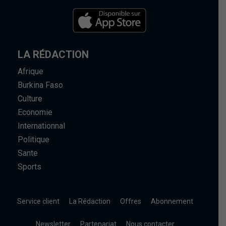
LA RÉDACTION
Afrique
Burkina Faso
Culture
Economie
Internationnal
Politique
Sante
Sports
Service client
La Rédaction
Offres
Abonnement
Newsletter
Partenariat
Nous contacter