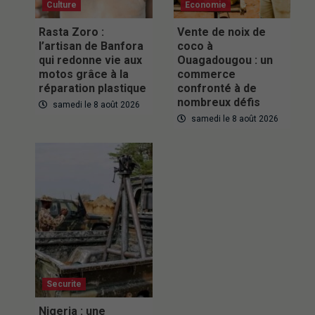
Culture
Economie
Rasta Zoro :
Vente de noix de
l’artisan de Banfora
coco à
qui redonne vie aux
Ouagadougou : un
motos grâce à la
commerce
réparation plastique
confronté à de
nombreux défis
samedi le 8 août 2026
samedi le 8 août 2026
Securite
Nigeria : une