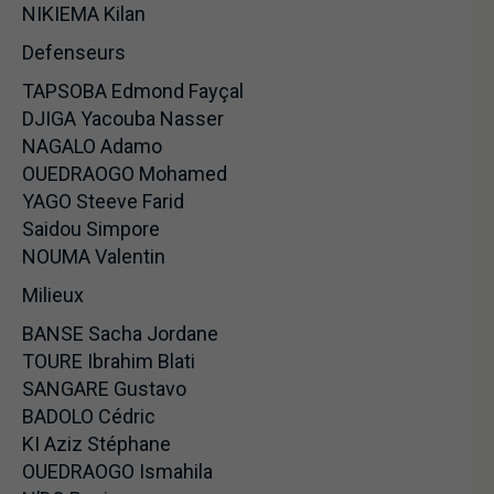
NIKIEMA Kilan
Defenseurs
TAPSOBA Edmond Fayçal
DJIGA Yacouba Nasser
NAGALO Adamo
OUEDRAOGO Mohamed
YAGO Steeve Farid
Saidou Simpore
NOUMA Valentin
Milieux
BANSE Sacha Jordane
TOURE Ibrahim Blati
SANGARE Gustavo
BADOLO Cédric
KI Aziz Stéphane
OUEDRAOGO Ismahila