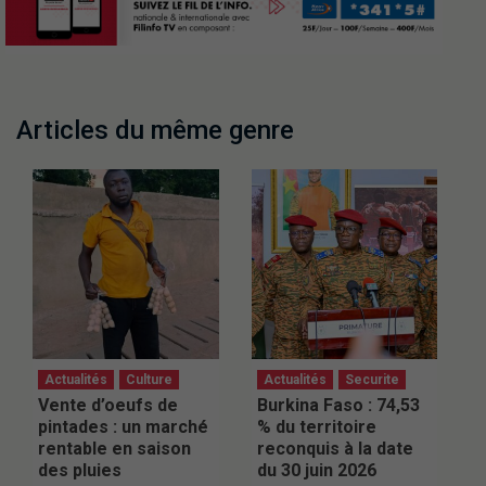
Articles du même genre
Actualités
Culture
Actualités
Securite
Vente d’oeufs de
Burkina Faso : 74,53
pintades : un marché
% du territoire
rentable en saison
reconquis à la date
des pluies
du 30 juin 2026