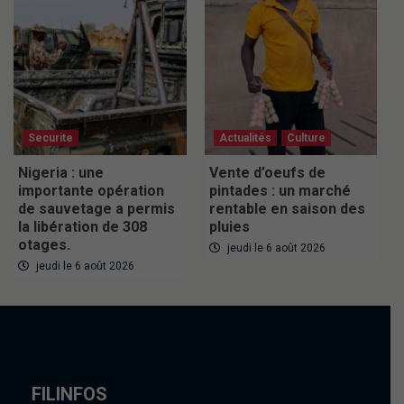
Securite
Actualités
Culture
Nigeria : une
Vente d’oeufs de
importante opération
pintades : un marché
de sauvetage a permis
rentable en saison des
la libération de 308
pluies
otages.
jeudi le 6 août 2026
jeudi le 6 août 2026
FILINFOS