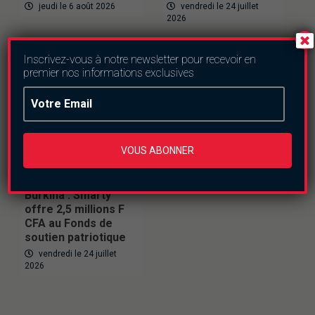
jeudi le 6 août 2026
vendredi le 24 juillet
2026
Inscrivez-vous à notre newsletter pour recevoir en
premier nos informations exclusives
VOUS ABONNER
Actualités
Societe
Burkina : Smarty
offre 2,5 millions F
CFA au Fonds de
soutien patriotique
vendredi le 24 juillet
2026