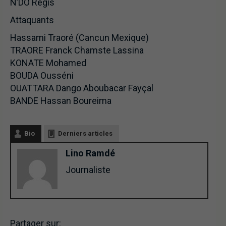
N’DO Regis
Attaquants
Hassami Traoré (Cancun Mexique)
TRAORE Franck Chamste Lassina
KONATE Mohamed
BOUDA Ousséni
OUATTARA Dango Aboubacar Fayçal
BANDE Hassan Boureima
Bio
Derniers articles
Lino Ramdé
Journaliste
Partager sur: