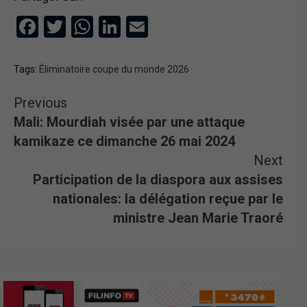
Facebook
Twitter
WhatsApp
LinkedIn
Email
Tags:
Éliminatoire coupe du monde 2026
Previous
Mali: Mourdiah visée par une attaque
kamikaze ce dimanche 26 mai 2024
Next
Participation de la diaspora aux assises
nationales: la délégation reçue par le
ministre Jean Marie Traoré