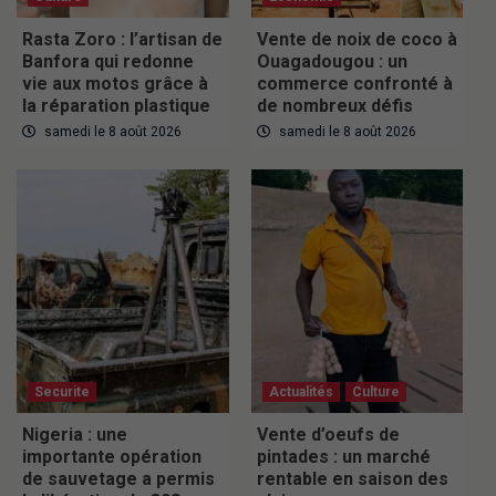
Rasta Zoro : l’artisan de
Vente de noix de coco à
Banfora qui redonne
Ouagadougou : un
vie aux motos grâce à
commerce confronté à
la réparation plastique
de nombreux défis
samedi le 8 août 2026
samedi le 8 août 2026
Securite
Actualités
Culture
Nigeria : une
Vente d’oeufs de
importante opération
pintades : un marché
de sauvetage a permis
rentable en saison des