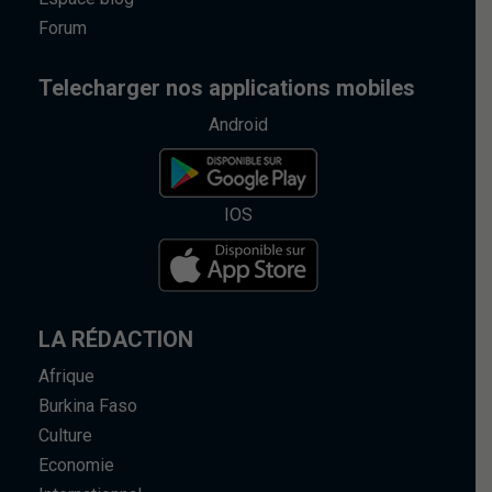
Forum
Telecharger nos applications mobiles
Android
IOS
LA RÉDACTION
Afrique
Burkina Faso
Culture
Economie