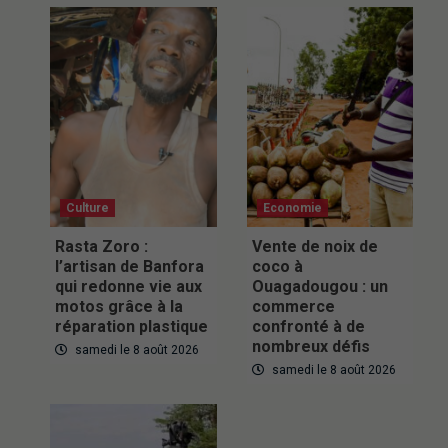
Culture
Economie
Rasta Zoro :
Vente de noix de
l’artisan de Banfora
coco à
qui redonne vie aux
Ouagadougou : un
motos grâce à la
commerce
réparation plastique
confronté à de
nombreux défis
samedi le 8 août 2026
samedi le 8 août 2026