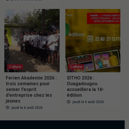
Culture
Culture
Ferien Akademie 2026 :
SITHO 2026 :
trois semaines pour
Ouagadougou
semer l’esprit
accueillera la 16ᵉ
d’entreprise chez les
édition
jeunes
jeudi le 6 août 2026
jeudi le 6 août 2026