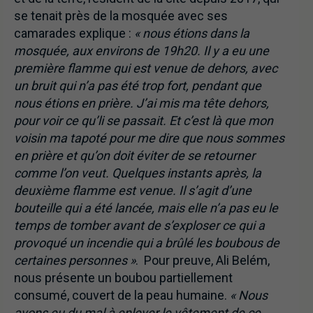
se tenait près de la mosquée avec ses
camarades explique :
« nous étions dans la
mosquée, aux environs de 19h20. Il y a eu une
première flamme qui est venue de dehors, avec
un bruit qui n’a pas été trop fort, pendant que
nous étions en prière. J’ai mis ma tête dehors,
pour voir ce qu’li se passait. Et c’est là que mon
voisin ma tapoté pour me dire que nous sommes
en prière et qu’on doit éviter de se retourner
comme l’on veut. Quelques instants après, la
deuxième flamme est venue. Il s’agit d’une
bouteille qui a été lancée, mais elle n’a pas eu le
temps de tomber avant de s’exploser ce qui a
provoqué un incendie qui a brûlé les boubous de
certaines personnes »
. Pour preuve, Ali Belém,
nous présente un boubou partiellement
consumé, couvert de la peau humaine.
« Nous
avons eu du mal à enlever le vêtement de ce