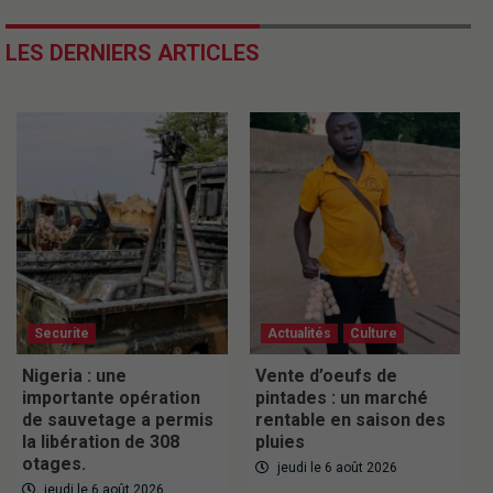
LES DERNIERS ARTICLES
Securite
Actualités
Culture
Nigeria : une
Vente d’oeufs de
importante opération
pintades : un marché
de sauvetage a permis
rentable en saison des
la libération de 308
pluies
otages.
jeudi le 6 août 2026
jeudi le 6 août 2026