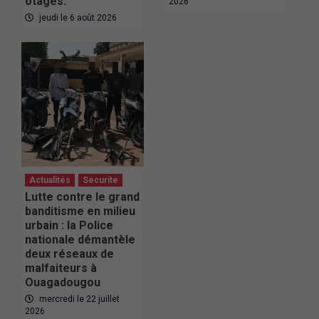
otages.
2026
jeudi le 6 août 2026
Actualités
Securite
Lutte contre le grand
banditisme en milieu
urbain : la Police
nationale démantèle
deux réseaux de
malfaiteurs à
Ouagadougou
mercredi le 22 juillet
2026