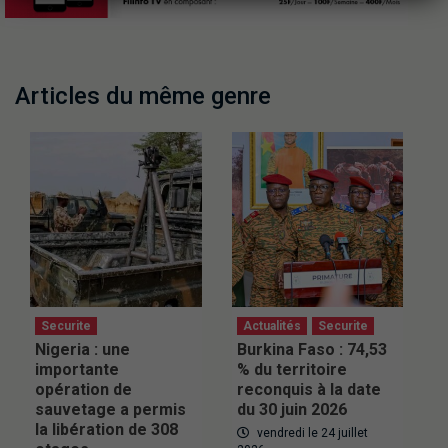
Articles du même genre
Securite
Actualités
Securite
Nigeria : une
Burkina Faso : 74,53
importante
% du territoire
opération de
reconquis à la date
sauvetage a permis
du 30 juin 2026
la libération de 308
vendredi le 24 juillet