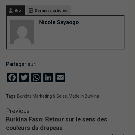
Bio
Derniers articles
Nicole Sayaogo
Partager sur:
Facebook
Twitter
WhatsApp
LinkedIn
Email
Tags:
Burkina Marketing & Sales
,
Made in Burkina
Previous
Burkina Faso: Retour sur le sens des
couleurs du drapeau