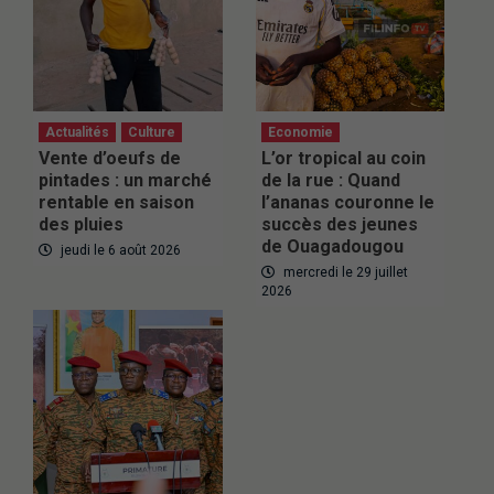
Actualités
Culture
Economie
Vente d’oeufs de
L’or tropical au coin
pintades : un marché
de la rue : Quand
rentable en saison
l’ananas couronne le
des pluies
succès des jeunes
de Ouagadougou
jeudi le 6 août 2026
mercredi le 29 juillet
2026