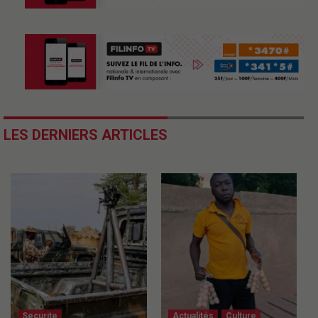
LES DERNIERS ARTICLES
Securite
Actualités
Culture