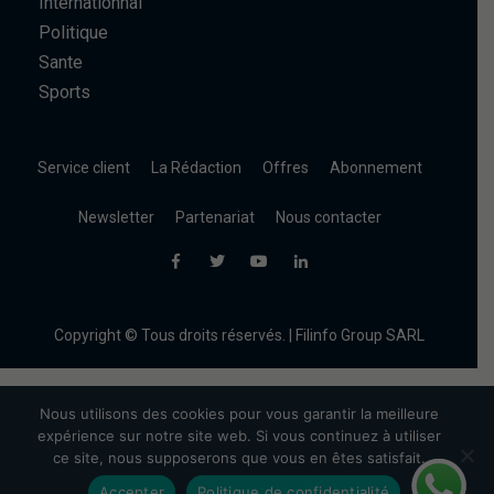
Internationnal
Politique
Sante
Sports
Service client
La Rédaction
Offres
Abonnement
Newsletter
Partenariat
Nous contacter
Copyright © Tous droits réservés. | Filinfo Group SARL
Nous utilisons des cookies pour vous garantir la meilleure
expérience sur notre site web. Si vous continuez à utiliser
ce site, nous supposerons que vous en êtes satisfait.
Accepter
Politique de confidentialité