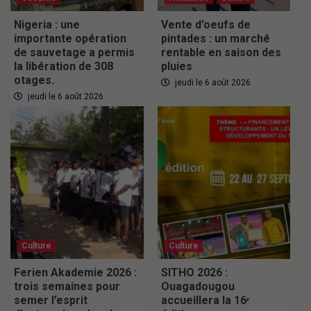
Nigeria : une
Vente d’oeufs de
importante opération
pintades : un marché
de sauvetage a permis
rentable en saison des
la libération de 308
pluies
otages.
jeudi le 6 août 2026
jeudi le 6 août 2026
Culture
Culture
Ferien Akademie 2026 :
SITHO 2026 :
trois semaines pour
Ouagadougou
semer l’esprit
accueillera la 16ᵉ