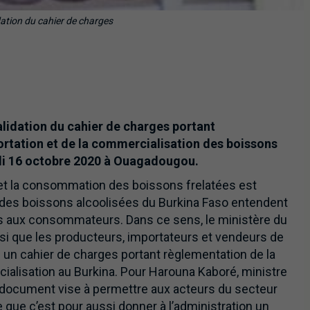
idation du cahier de charges
alidation du cahier de
charges portant
ortation et de la commercialisation des boissons
rdi 16 octobre 2020 à Ouagadougou.
 et la consommation des boissons frelatées est
r des boissons alcoolisées du Burkina Faso entendent
tés aux consommateurs. Dans ce sens, le ministère du
insi que les producteurs, importateurs et vendeurs de
 un cahier de charges portant règlementation de la
cialisation au Burkina. Pour Harouna Kaboré, ministre
 document vise à permettre aux acteurs du secteur
te que c’est pour aussi donner à l’administration un