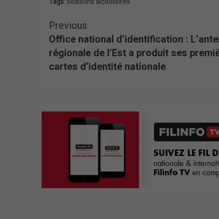
Tags:
boissons alcoolisées
Previous
Office national d’identification : L’ant
régionale de l’Est a produit ses premi
cartes d’identité nationale