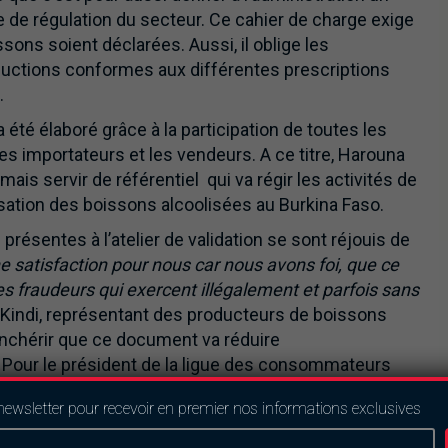
e de régulation du secteur. Ce cahier de charge exige
ons soient déclarées. Aussi, il oblige les
ductions conformes aux différentes prescriptions
.
 été élaboré grâce à la participation de toutes les
les importateurs et les vendeurs. A ce titre, Harouna
s servir de référentiel qui va régir les activités de
sation des boissons alcoolisées au Burkina Faso.
résentes à l’atelier de validation se sont réjouis de
ne satisfaction pour nous car nous avons foi, que ce
s fraudeurs qui exercent illégalement et parfois sans
a Kindi, représentant des producteurs de boissons
enchérir que ce document va réduire
 Pour le président de la ligue des consommateurs
iter le contrôle de la qualité des boissons
newsletter pour recevoir en premier nos informations exclusives