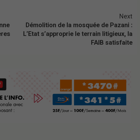
Next
enne
Démolition de la mosquée de Pazani :
ères
L’Etat s’approprie le terrain litigieux, la
FAIB satisfaite