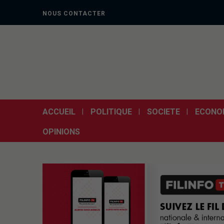
NOUS CONTACTER
ACCUEIL
POLITIQUE
SOCIETE
ECONO
OPINIONS