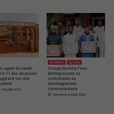
Actualités
Societe
 un agent de santé
Orange Burkina Faso
à 11 ans de prison
distingué pour sa
 aggravé sur une
contribution au
ceinte
développement
communautaire
18 juillet 2026
samedi le 4 juillet 2026