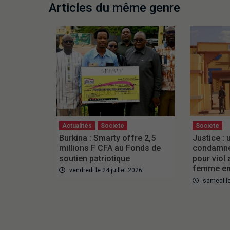
Articles du même genre
Actualités
Societe
Societe
Burkina : Smarty offre 2,5
Justice :
millions F CFA au Fonds de
condamné 
soutien patriotique
pour viol
femme en
vendredi le 24 juillet 2026
samedi le 