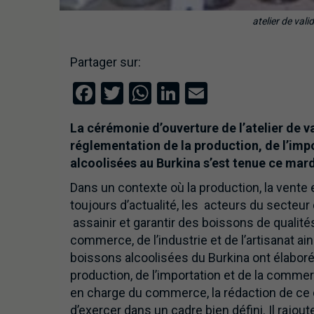
atelier de val
Partager sur:
Facebook
Twitter
WhatsApp
LinkedIn
Email
La cérémonie d’ouverture de l’atelier de v
réglementation de la production, de l’imp
alcoolisées au Burkina s’est tenue ce ma
Dans un contexte où la production, la vente
toujours d’actualité, les acteurs du secteu
assainir et garantir des boissons de quali
commerce, de l’industrie et de l’artisanat a
boissons alcoolisées du Burkina ont élaboré
production, de l’importation et de la commer
en charge du commerce, la rédaction de ce
d’exercer dans un cadre bien défini. Il rajou