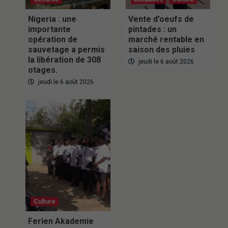
Nigeria : une
Vente d’oeufs de
importante
pintades : un
opération de
marché rentable en
sauvetage a permis
saison des pluies
la libération de 308
jeudi le 6 août 2026
otages.
jeudi le 6 août 2026
Culture
Ferien Akademie