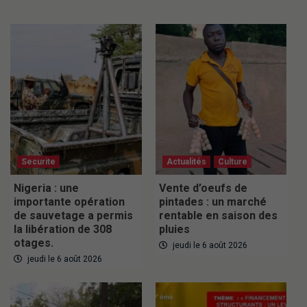
Securite
Actualités
Culture
Nigeria : une
Vente d’oeufs de
importante opération
pintades : un marché
de sauvetage a permis
rentable en saison des
la libération de 308
pluies
otages.
jeudi le 6 août 2026
jeudi le 6 août 2026