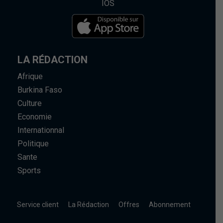
IOS
LA RÉDACTION
Afrique
Burkina Faso
Culture
Economie
Internationnal
Politique
Sante
Sports
Service client
La Rédaction
Offres
Abonnement