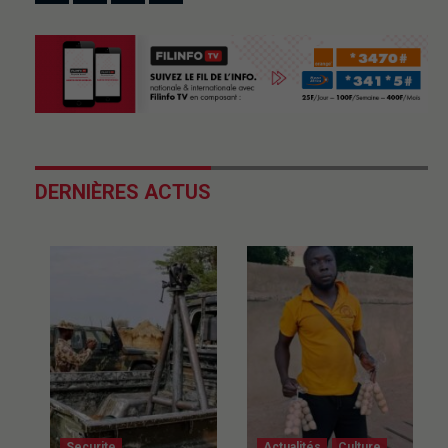
DERNIÈRES ACTUS
Securite
Actualités
Culture