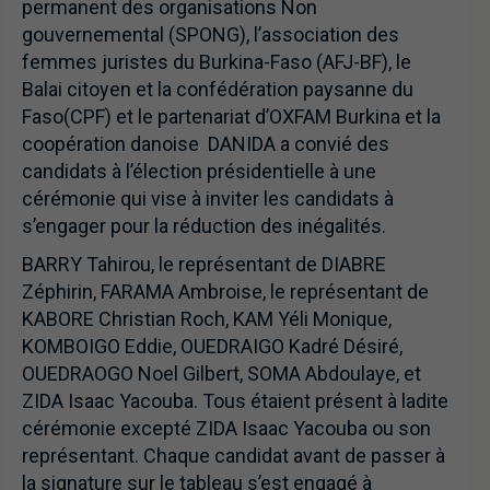
permanent des organisations Non
gouvernemental (SPONG), l’association des
femmes juristes du Burkina-Faso (AFJ-BF), le
Balai citoyen et la confédération paysanne du
Faso(CPF) et le partenariat d’OXFAM Burkina et la
coopération danoise DANIDA a convié des
candidats à l’élection présidentielle à une
cérémonie qui vise à inviter les candidats à
s’engager pour la réduction des inégalités.
BARRY Tahirou, le représentant de DIABRE
Zéphirin, FARAMA Ambroise, le représentant de
KABORE Christian Roch, KAM Yéli Monique,
KOMBOIGO Eddie, OUEDRAIGO Kadré Désiré,
OUEDRAOGO Noel Gilbert, SOMA Abdoulaye, et
ZIDA Isaac Yacouba. Tous étaient présent à ladite
cérémonie excepté ZIDA Isaac Yacouba ou son
représentant. Chaque candidat avant de passer à
la signature sur le tableau s’est engagé à