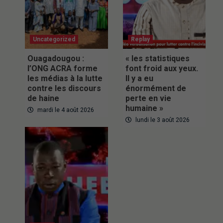
Uncategorized
Replay
Ouagadougou :
« les statistiques
l’ONG ACRA forme
font froid aux yeux.
les médias à la lutte
Il y a eu
contre les discours
énormément de
de haine
perte en vie
humaine »
mardi le 4 août 2026
lundi le 3 août 2026