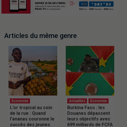
Articles du même genre
Economie
Actualités
Economie
L’or tropical au coin
Burkina Faso : les
de la rue : Quand
Douanes dépassent
l’ananas couronne le
leurs objectifs avec
succès des jeunes
699 milliards de FCFA