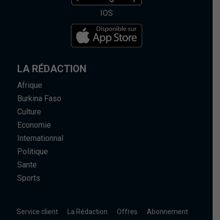
IOS
LA RÉDACTION
Afrique
Burkina Faso
Culture
Economie
Internationnal
Politique
Sante
Sports
Service client
La Rédaction
Offres
Abonnement