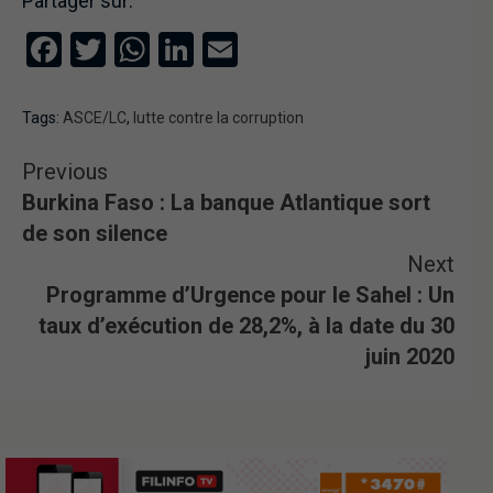
Partager sur:
Facebook
Twitter
WhatsApp
LinkedIn
Email
Tags:
ASCE/LC
,
lutte contre la corruption
Previous
Burkina Faso : La banque Atlantique sort
de son silence
Next
Programme d’Urgence pour le Sahel : Un
taux d’exécution de 28,2%, à la date du 30
juin 2020