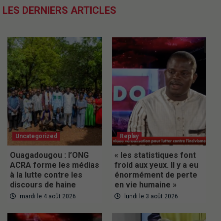
LES DERNIERS ARTICLES
Uncategorized
Replay
Ouagadougou : l’ONG
« les statistiques font
ACRA forme les médias
froid aux yeux. Il y a eu
à la lutte contre les
énormément de perte
discours de haine
en vie humaine »
mardi le 4 août 2026
lundi le 3 août 2026