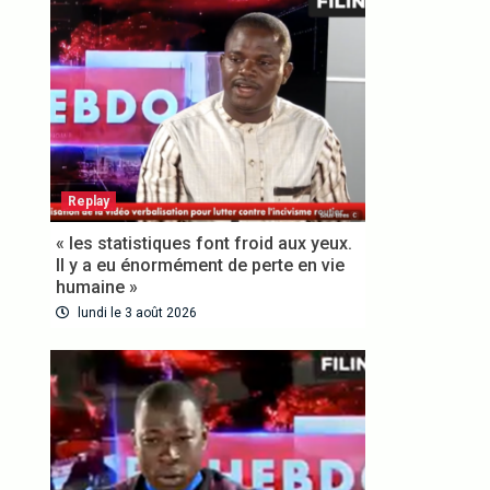
Replay
« les statistiques font froid aux yeux.
Il y a eu énormément de perte en vie
humaine »
lundi le 3 août 2026