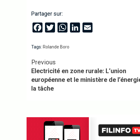
Partager sur:
Facebook
Twitter
WhatsApp
LinkedIn
Email
Tags:
Rolande Boro
Previous
Electricité en zone rurale: L’union
européenne et le ministère de l’énergi
la tâche