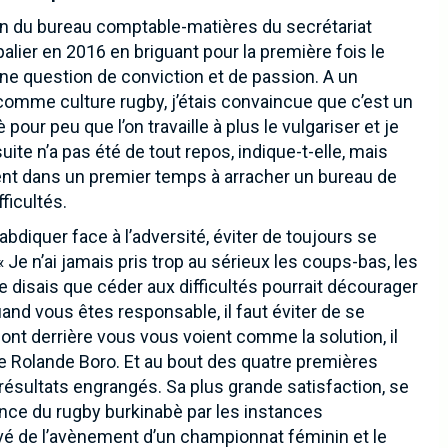
in du bureau comptable-matières du secrétariat
lier en 2016 en briguant pour la première fois le
une question de conviction et de passion. A un
omme culture rugby, j’étais convaincue que c’est un
our peu que l’on travaille à plus le vulgariser et je
suite n’a pas été de tout repos, indique-t-elle, mais
ent dans un premier temps à arracher un bureau de
ficultés.
bdiquer face à l’adversité, éviter de toujours se
 Je n’ai jamais pris trop au sérieux les coups-bas, les
 disais que céder aux difficultés pourrait décourager
and vous êtes responsable, il faut éviter de se
ont derrière vous vous voient comme la solution, il
rme Rolande Boro. Et au bout des quatre premières
 résultats engrangés. Sa plus grande satisfaction, se
ance du rugby burkinabè par les instances
levé de l’avènement d’un championnat féminin et le