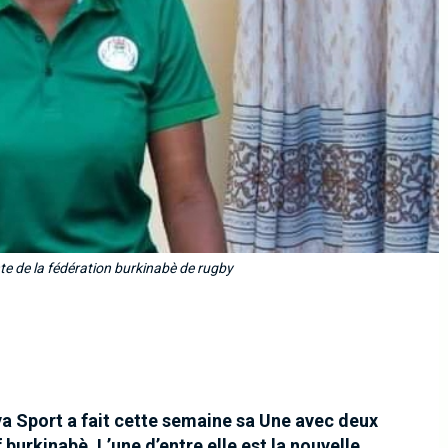
te de la fédération burkinabè de rugby
a Sport a fait cette semaine sa Une avec deux
urkinabè. L’une d’entre elle est la nouvelle