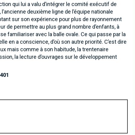
n qui lui a valu d’intégrer le comité exécutif de
 l’ancienne deuxième ligne de l’équipe nationale
ptant sur son expérience pour plus de rayonnement
à cœur de permettre au plus grand nombre d’enfants, à
e familiariser avec la balle ovale. Ce qui passe par la
lle en a conscience, d’où son autre priorité. C’est dire
ux mais comme à son habitude, la trentenaire
sion, la lecture d’ouvrages sur le développement
1401