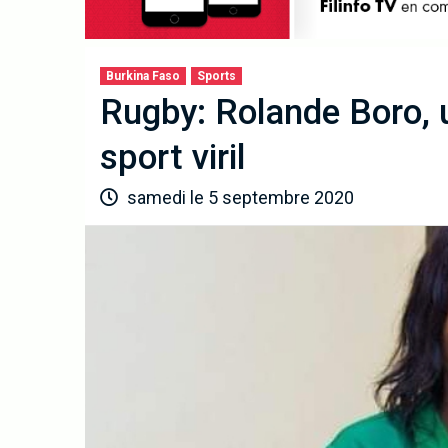
Burkina Faso
Sports
Rugby: Rolande Boro, 
sport viril
samedi le 5 septembre 2020