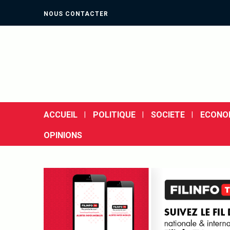
NOUS CONTACTER
ACCUEIL
POLITIQUE
SOCIETE
ECONO
OPINIONS