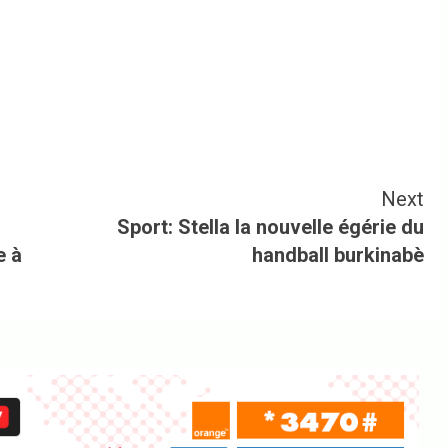
Next
Sport: Stella la nouvelle égérie du
e à
handball burkinabè