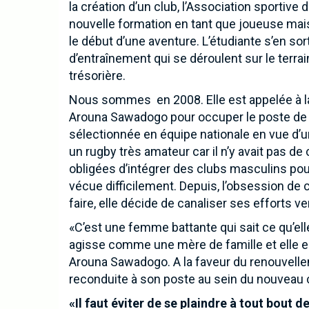
la création d’un club, l’Association sportive
nouvelle formation en tant que joueuse mais
le début d’une aventure. L’étudiante s’en s
d’entraînement qui se déroulent sur le terr
trésorière.
Nous sommes en 2008. Elle est appelée à la
Arouna Sawadogo pour occuper le poste de se
sélectionnée en équipe nationale en vue d’un 
un rugby très amateur car il n’y avait pas de
obligées d’intégrer des clubs masculins pour 
vécue difficilement. Depuis, l’obsession de 
faire, elle décide de canaliser ses efforts v
«C’est une femme battante qui sait ce qu’elle
agisse comme une mère de famille et elle en
Arouna Sawadogo. A la faveur du renouvelle
reconduite à son poste au sein du nouveau c
Inscrivez-vous à notre 
«Il faut éviter de se plaindre à tout bout 