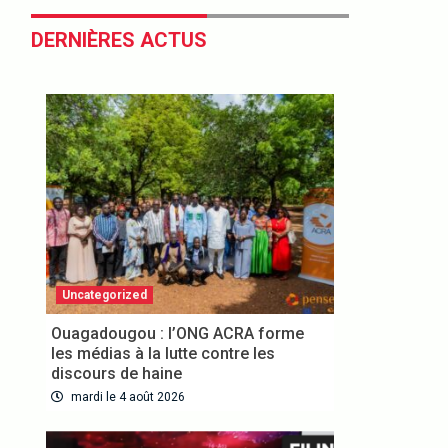
DERNIÈRES ACTUS
Uncategorized
Ouagadougou : l’ONG ACRA forme
les médias à la lutte contre les
discours de haine
mardi le 4 août 2026