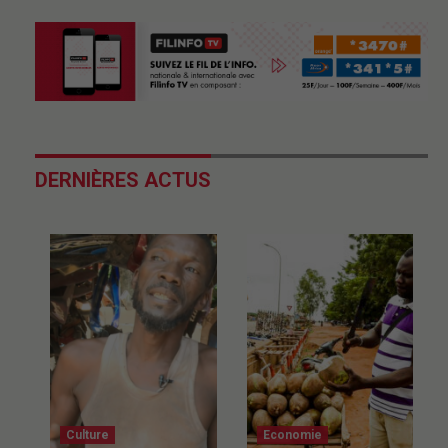
DERNIÈRES ACTUS
Culture
Economie