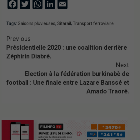
Facebook
Twitter
WhatsApp
LinkedIn
Email
Tags:
Saisons pluvieuses
,
Sitarail
,
Transport ferroviaire
Previous
Présidentielle 2020 : une coalition derrière
Zéphirin Diabré.
Next
Election à la fédération burkinabè de
football : Une finale entre Lazare Banssé et
Amado Traoré.