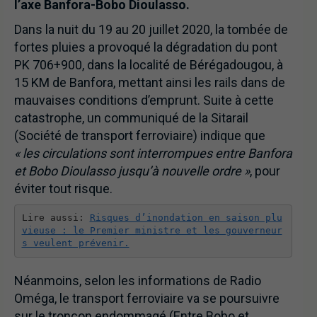
l’axe Banfora-Bobo Dioulasso.
Dans la nuit du 19 au 20 juillet 2020, la tombée de
fortes pluies a provoqué la dégradation du pont
PK 706+900, dans la localité de Bérégadougou, à
15 KM de Banfora, mettant ainsi les rails dans de
mauvaises conditions d’emprunt. Suite à cette
catastrophe, un communiqué de la Sitarail
(Société de transport ferroviaire) indique que
« les circulations sont interrompues entre Banfora
et Bobo Dioulasso jusqu’à nouvel
le
ordre »
, pour
éviter tout risque.
Lire aussi: 
Risques d’inondation en saison plu
vieuse : le Premier ministre et les gouverneur
s veulent prévenir.
Néanmoins, selon les informations de Radio
Oméga, le transport ferroviaire va se poursuivre
sur le tronçon endommagé (Entre Bobo et