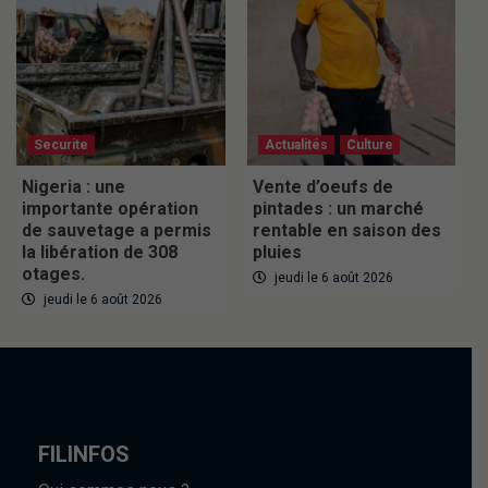
Securite
Actualités
Culture
Nigeria : une
Vente d’oeufs de
importante opération
pintades : un marché
de sauvetage a permis
rentable en saison des
la libération de 308
pluies
otages.
jeudi le 6 août 2026
jeudi le 6 août 2026
FILINFOS