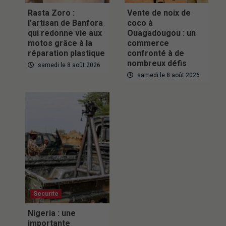
Rasta Zoro :
Vente de noix de
l’artisan de Banfora
coco à
qui redonne vie aux
Ouagadougou : un
motos grâce à la
commerce
réparation plastique
confronté à de
nombreux défis
samedi le 8 août 2026
samedi le 8 août 2026
Securite
Nigeria : une
importante