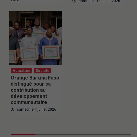
2026
samedi le 18 juillet 2026
Actualités
Societe
Orange Burkina Faso
distingué pour sa
contribution au
développement
communautaire
samedi le 4 juillet 2026