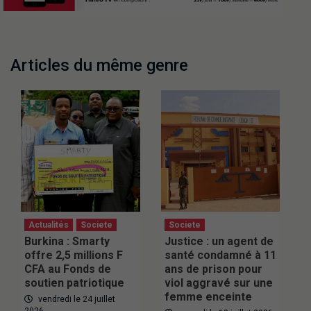
Articles du même genre
Actualités
Societe
Societe
Burkina : Smarty
Justice : un agent de
offre 2,5 millions F
santé condamné à 11
CFA au Fonds de
ans de prison pour
soutien patriotique
viol aggravé sur une
femme enceinte
vendredi le 24 juillet