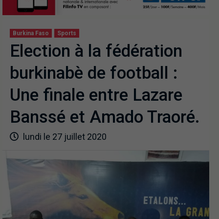
Burkina Faso
Sports
Election à la fédération
burkinabè de football :
Une finale entre Lazare
Banssé et Amado Traoré.
lundi le 27 juillet 2020