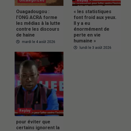
Uncategorized
Replay
Ouagadougou :
« les statistiques
l’ONG ACRA forme
font froid aux yeux.
les médias à la lutte
Il y a eu
contre les discours
énormément de
de haine
perte en vie
humaine »
mardi le 4 août 2026
lundi le 3 août 2026
Replay
pour éviter que
certains ignorent la