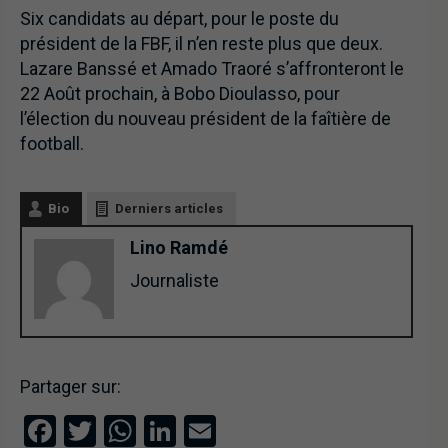
Six candidats au départ, pour le poste du
président de la FBF, il n’en reste plus que deux.
Lazare Banssé et Amado Traoré s’affronteront le
22 Août prochain, à Bobo Dioulasso, pour
l’élection du nouveau président de la faîtière de
football.
Bio
Derniers articles
Lino Ramdé
Journaliste
Partager sur:
Facebook
Twitter
WhatsApp
LinkedIn
Email