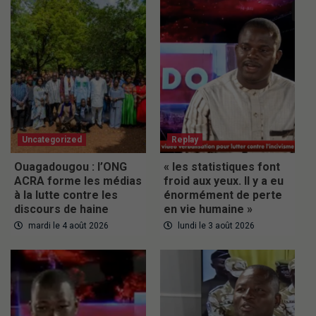
Uncategorized
Replay
Ouagadougou : l’ONG
« les statistiques font
ACRA forme les médias
froid aux yeux. Il y a eu
à la lutte contre les
énormément de perte
discours de haine
en vie humaine »
mardi le 4 août 2026
lundi le 3 août 2026