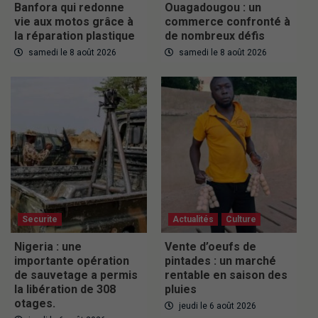
Banfora qui redonne
Ouagadougou : un
vie aux motos grâce à
commerce confronté à
la réparation plastique
de nombreux défis
samedi le 8 août 2026
samedi le 8 août 2026
Securite
Actualités
Culture
Nigeria : une
Vente d’oeufs de
importante opération
pintades : un marché
de sauvetage a permis
rentable en saison des
la libération de 308
pluies
otages.
jeudi le 6 août 2026