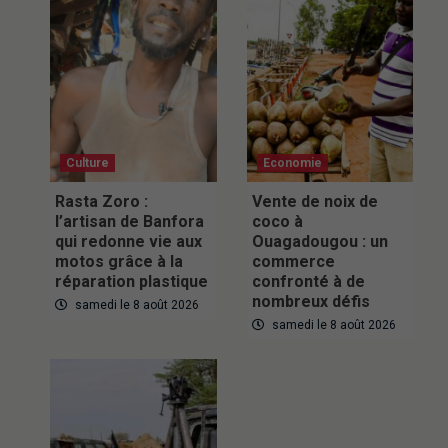
Culture
Economie
Rasta Zoro :
Vente de noix de
l’artisan de Banfora
coco à
qui redonne vie aux
Ouagadougou : un
motos grâce à la
commerce
réparation plastique
confronté à de
nombreux défis
samedi le 8 août 2026
samedi le 8 août 2026