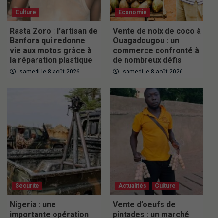
Culture
Economie
Rasta Zoro : l’artisan de
Vente de noix de coco à
Banfora qui redonne
Ouagadougou : un
vie aux motos grâce à
commerce confronté à
la réparation plastique
de nombreux défis
samedi le 8 août 2026
samedi le 8 août 2026
Securite
Actualités
Culture
Nigeria : une
Vente d’oeufs de
importante opération
pintades : un marché