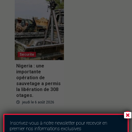
Securite
Nigeria : une
importante
opération de
sauvetage a permis
la libération de 308
otages.
jeudi le 6 août 2026
Inscrivez-vous à notre newsletter pour recevoir en
premier nos informations exclusives