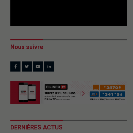
Nous suivre
DERNIÈRES ACTUS