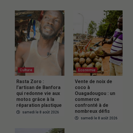
Culture
Economie
Rasta Zoro :
Vente de noix de
l’artisan de Banfora
coco à
qui redonne vie aux
Ouagadougou : un
motos grâce à la
commerce
réparation plastique
confronté à de
nombreux défis
samedi le 8 août 2026
samedi le 8 août 2026