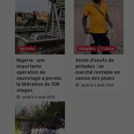
Securite
Actualités
Culture
Nigeria : une
Vente d’oeufs de
importante
pintades : un
opération de
marché rentable en
sauvetage a permis
saison des pluies
la libération de 308
jeudi le 6 août 2026
otages.
jeudi le 6 août 2026