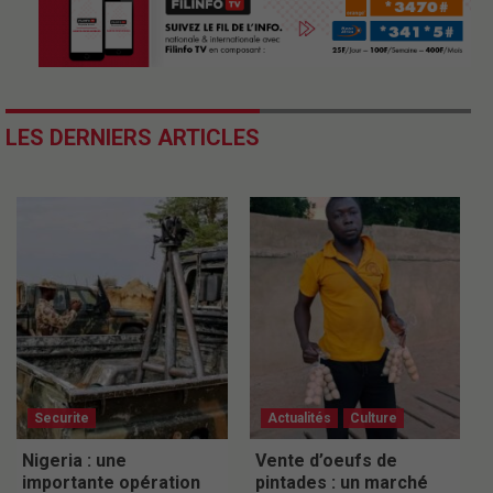
LES DERNIERS ARTICLES
Securite
Actualités
Culture
Nigeria : une
Vente d’oeufs de
importante opération
pintades : un marché