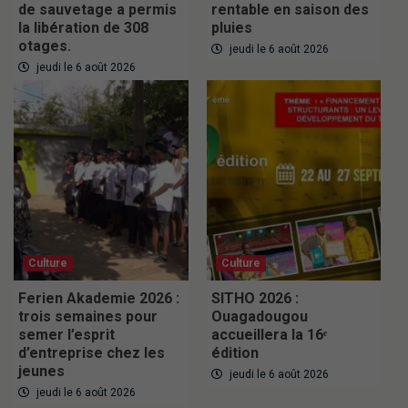
de sauvetage a permis
rentable en saison des
la libération de 308
pluies
otages.
jeudi le 6 août 2026
jeudi le 6 août 2026
Culture
Culture
Ferien Akademie 2026 :
SITHO 2026 :
trois semaines pour
Ouagadougou
semer l’esprit
accueillera la 16ᵉ
d’entreprise chez les
édition
jeunes
jeudi le 6 août 2026
jeudi le 6 août 2026