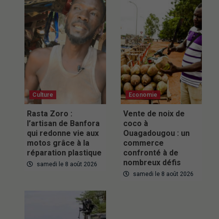
Culture
Economie
Rasta Zoro :
Vente de noix de
l’artisan de Banfora
coco à
qui redonne vie aux
Ouagadougou : un
motos grâce à la
commerce
réparation plastique
confronté à de
nombreux défis
samedi le 8 août 2026
samedi le 8 août 2026