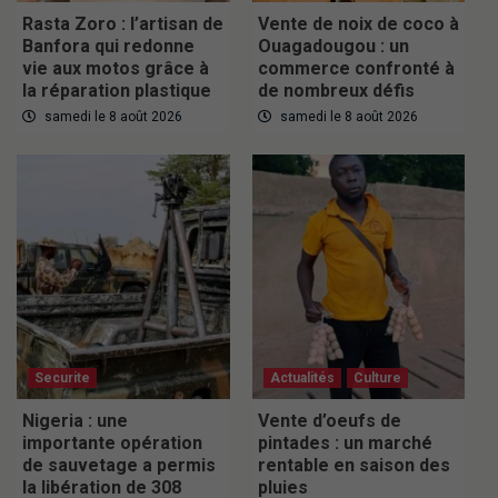
Rasta Zoro : l’artisan de
Vente de noix de coco à
Banfora qui redonne
Ouagadougou : un
vie aux motos grâce à
commerce confronté à
la réparation plastique
de nombreux défis
samedi le 8 août 2026
samedi le 8 août 2026
Securite
Actualités
Culture
Nigeria : une
Vente d’oeufs de
importante opération
pintades : un marché
de sauvetage a permis
rentable en saison des
la libération de 308
pluies