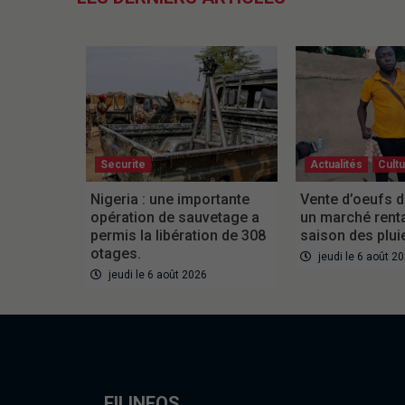
Securite
Actualités
Cult
Nigeria : une importante
Vente d’oeufs d
opération de sauvetage a
un marché rent
permis la libération de 308
saison des plui
otages.
jeudi le 6 août 2
jeudi le 6 août 2026
FILINFOS