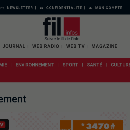
NEWSLETTER
CONFIDENTIALITÉ
MON COMPTE
JOURNAL
WEB RADIO
WEB TV
MAGAZINE
MIE
ENVIRONNEMENT
SPORT
SANTÉ
CULTUR
nement