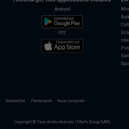
Android
Afr
Bur
Cult
Eco
IOS
Inte
Poli
San
Spo
t
Newsletter
Partenariat
Nous contacter
Copyright © Tous droits réservés. | Filinfo Group SARL