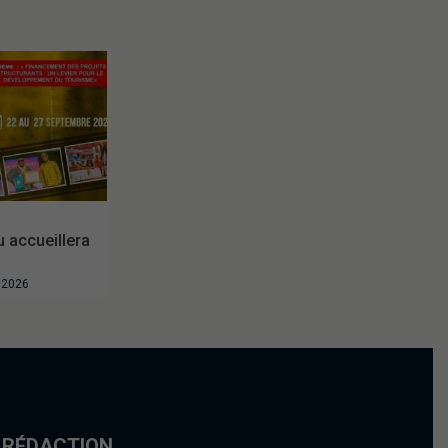
accueillera
t 2026
 RÉDACTION