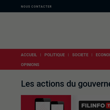
NOUS CONTACTER
ACCUEIL
POLITIQUE
SOCIETE
ECONO
OPINIONS
Les actions du gouver