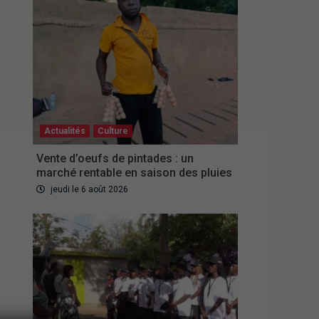
Actualités
Culture
Vente d’oeufs de pintades : un
marché rentable en saison des pluies
jeudi le 6 août 2026