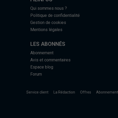
Qui sommes nous ?
Politique de confidentialité
Gestion de cookies
Mentions légales
LES ABONNÉS
Abonnement
Avis et commentaires
Espace blog
Forum
Service client
La Rédaction
Offres
Abonnemen