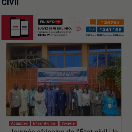
civil
Actualités
Internationnal
Societe
Journée africaine de l’État civil : la