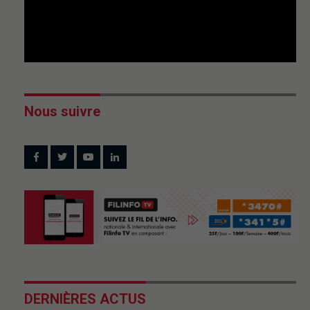
Nous suivre
DERNIÈRES ACTUS