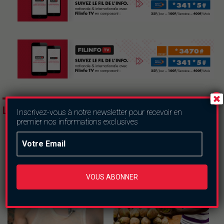
LES DERNIERS ARTICLES
Inscrivez-vous à notre newsletter pour recevoir en
premier nos informations exclusives
VOUS ABONNER