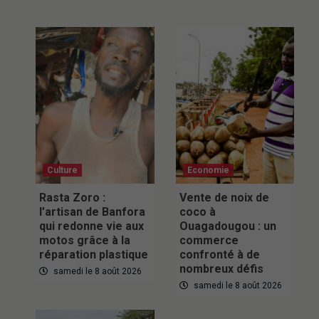
Culture
Economie
Rasta Zoro :
Vente de noix de
l’artisan de Banfora
coco à
qui redonne vie aux
Ouagadougou : un
motos grâce à la
commerce
réparation plastique
confronté à de
nombreux défis
samedi le 8 août 2026
samedi le 8 août 2026