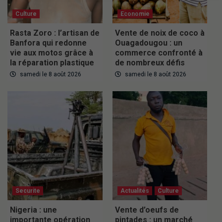
Culture
Economie
Rasta Zoro : l’artisan de
Vente de noix de coco à
Banfora qui redonne
Ouagadougou : un
vie aux motos grâce à
commerce confronté à
la réparation plastique
de nombreux défis
samedi le 8 août 2026
samedi le 8 août 2026
Securite
Actualités
Culture
Nigeria : une
Vente d’oeufs de
importante opération
pintades : un marché