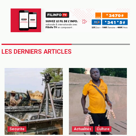
LES DERNIERS ARTICLES
Securite
Actualités
Culture