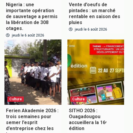
Nigeria : une
Vente d’oeufs de
importante opération
pintades : un marché
de sauvetage a permis
rentable en saison des
la libération de 308
pluies
otages.
jeudi le 6 août 2026
jeudi le 6 août 2026
Culture
Culture
Ferien Akademie 2026 :
SITHO 2026 :
trois semaines pour
Ouagadougou
semer l’esprit
accueillera la 16ᵉ
d’entreprise chez les
édition