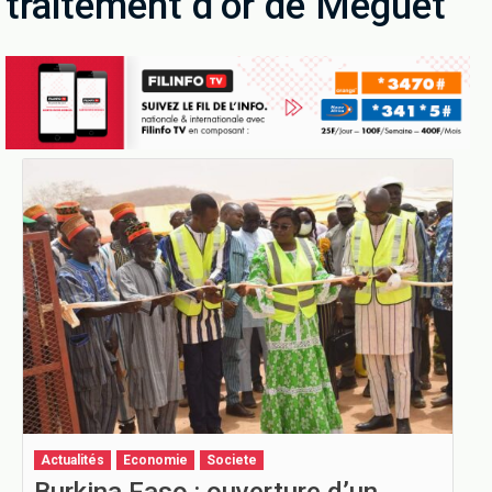
traitement d’or de Méguet
Actualités
Economie
Societe
Burkina Faso : ouverture d’un