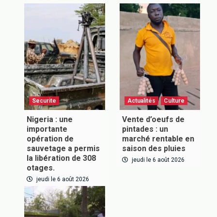
Securite
Actualités
Culture
Nigeria : une
Vente d’oeufs de
importante
pintades : un
opération de
marché rentable en
sauvetage a permis
saison des pluies
la libération de 308
jeudi le 6 août 2026
otages.
jeudi le 6 août 2026