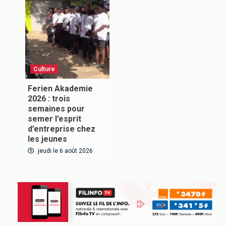
Inscrivez-vous à notre newsletter pour recevoir en
premier nos informations exclusives
Culture
Ferien Akademie
VOUS ABONNER
2026 : trois
semaines pour
semer l’esprit
d’entreprise chez
les jeunes
jeudi le 6 août 2026