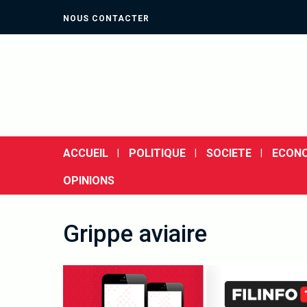
NOUS CONTACTER
ACCUEIL
POLITIQUE
SOCIETE
ECONO
OPINIONS
Grippe aviaire