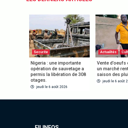
Securite
Actualités
Cult
Nigeria : une importante
Vente d’oeufs d
opération de sauvetage a
un marché rent
permis la libération de 308
saison des plui
otages.
jeudi le 6 août 2
jeudi le 6 août 2026
FILINFOS