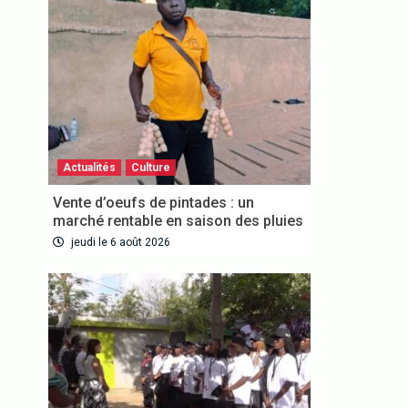
Actualités
Culture
Vente d’oeufs de pintades : un
VOUS ABONNER
marché rentable en saison des pluies
jeudi le 6 août 2026