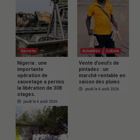
Securite
Actualités
Culture
Nigeria : une
Vente d’oeufs de
importante
pintades : un
opération de
marché rentable en
sauvetage a permis
saison des pluies
la libération de 308
jeudi le 6 août 2026
otages.
jeudi le 6 août 2026