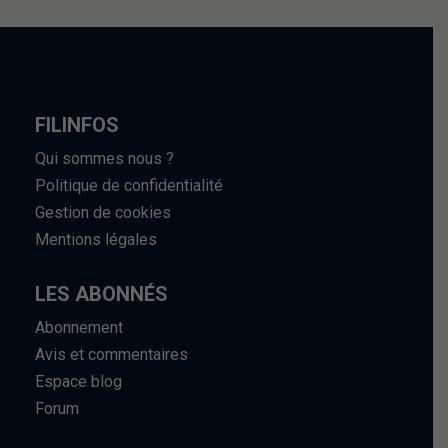
FILINFOS
Qui sommes nous ?
Politique de confidentialité
Gestion de cookies
Mentions légales
LES ABONNÉS
Abonnement
Avis et commentaires
Espace blog
Forum