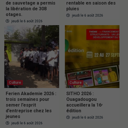
de sauvetage a permis
rentable en saison des
la libération de 308
pluies
otages.
jeudi le 6 août 2026
jeudi le 6 août 2026
Culture
Culture
Ferien Akademie 2026 :
SITHO 2026 :
trois semaines pour
Ouagadougou
semer l’esprit
accueillera la 16ᵉ
d’entreprise chez les
édition
jeunes
jeudi le 6 août 2026
jeudi le 6 août 2026