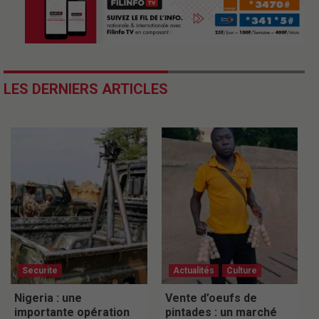
LES DERNIERS ARTICLES
Securite
Actualités
Culture
Nigeria : une
Vente d’oeufs de
importante opération
pintades : un marché