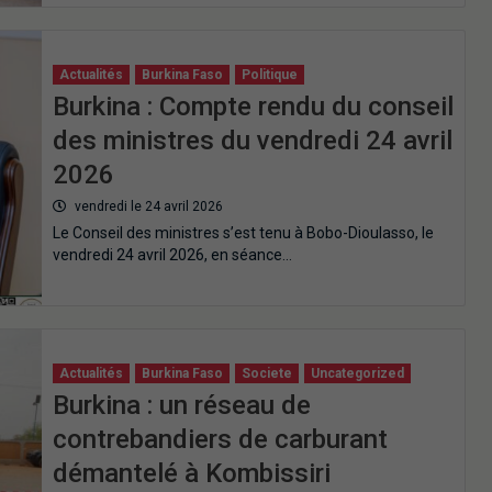
Actualités
Burkina Faso
Politique
Burkina : Compte rendu du conseil
des ministres du vendredi 24 avril
2026
vendredi le 24 avril 2026
Le Conseil des ministres s’est tenu à Bobo-Dioulasso, le
vendredi 24 avril 2026, en séance…
Actualités
Burkina Faso
Societe
Uncategorized
Burkina : un réseau de
contrebandiers de carburant
démantelé à Kombissiri