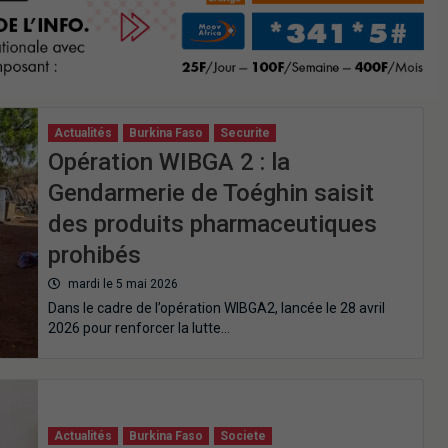
Actualités
Burkina Faso
Securite
Opération WIBGA 2 : la
Gendarmerie de Toéghin saisit
des produits pharmaceutiques
prohibés
mardi le 5 mai 2026
Dans le cadre de l’opération WIBGA2, lancée le 28 avril
2026 pour renforcer la lutte…
Actualités
Burkina Faso
Societe