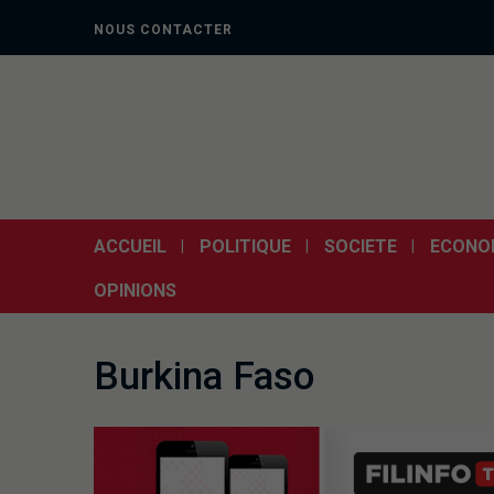
NOUS CONTACTER
ACCUEIL
POLITIQUE
SOCIETE
ECONO
OPINIONS
Burkina Faso