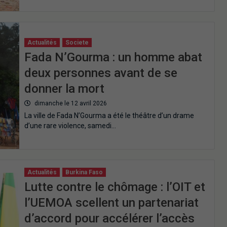
Actualités
Societe
Fada N’Gourma : un homme abat
deux personnes avant de se
donner la mort
dimanche le 12 avril 2026
La ville de Fada N’Gourma a été le théâtre d’un drame
d’une rare violence, samedi…
Actualités
Burkina Faso
Lutte contre le chômage : l’OIT et
l’UEMOA scellent un partenariat
d’accord pour accélérer l’accès