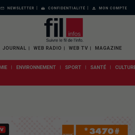
NEWSLETTER
CONFIDENTIALITÉ
MON COMPTE
JOURNAL
WEB RADIO
WEB TV
MAGAZINE
MIE
ENVIRONNEMENT
SPORT
SANTÉ
CULTUR