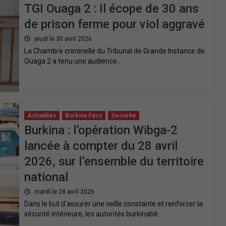
TGI Ouaga 2 : Il écope de 30 ans
de prison ferme pour viol aggravé
jeudi le 30 avril 2026
La Chambre criminelle du Tribunal de Grande Instance de
Ouaga 2 a tenu une audience…
Actualités
Burkina Faso
Securite
Burkina : l’opération Wibga-2
lancée à compter du 28 avril
2026, sur l’ensemble du territoire
national
mardi le 28 avril 2026
Dans le but d’assurer une veille constante et renforcer la
sécurité intérieure, les autorités burkinabè…