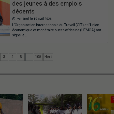
des jeunes à des emplois
décents
vendredi le 10 avril 2026
L’Organisation internationale du Travail (OIT) et l’Union
économique et monétaire ouest-africaine (UEMOA) ont
signé le…
3
4
5
…
105
Next