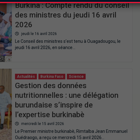
Burkina : Compte rendu du conseil
des ministres du jeudi 16 avril
2026
jeudi le 16 avril 2026
Le Conseil des ministres s’est tenu à Ouagadougou, le
jeudi 16 avril 2026, en séance…
Actualités
Burkina Faso
Science
Gestion des données
nutritionnelles : une délégation
burundaise s’inspire de
l’expertise burkinabè
mercredi le 15 avril 2026
Le Premier ministre burkinabè, Rimtalba Jean Emmanuel
Ouédraogo, a reçu ce mercredi 15 avril 2026…