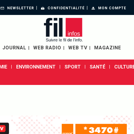
NEWSLETTER
CONFIDENTIALITÉ
MON COMPTE
JOURNAL
WEB RADIO
WEB TV
MAGAZINE
MIE
ENVIRONNEMENT
SPORT
SANTÉ
CULTUR