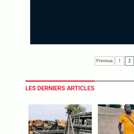
Previous
1
2
LES DERNIERS ARTICLES