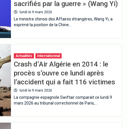
sacrifiés par la guerre » (Wang Yi)
lundi le 9 mars 2026
Le ministre chinois des Affaires étrangères, Wang Yi, a
exprimé la position de la Chine…
Actualités
Internationnal
Crash d’Air Algérie en 2014 : le
procès s’ouvre ce lundi après
l’accident qui a fait 116 victimes
lundi le 9 mars 2026
newsletter pour recevoir en premier nos informations exclusives
La compagnie espagnole Swiftair comparait ce lundi 9
mars 2026 au tribunal correctionnel de Paris,…