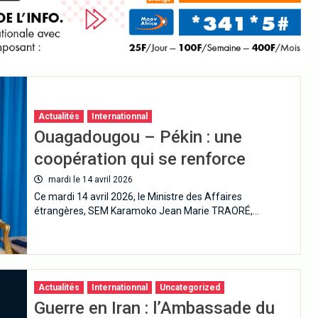
Actualités
Internationnal
Ouagadougou – Pékin : une
coopération qui se renforce
mardi le 14 avril 2026
Ce mardi 14 avril 2026, le Ministre des Affaires
étrangères, SEM Karamoko Jean Marie TRAORÉ,…
Actualités
Internationnal
Uncategorized
Guerre en Iran : l’Ambassade du