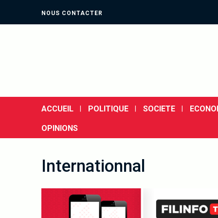
NOUS CONTACTER
ACCUEIL
POLITIQUE
SOCIETE
ECONO
OPINIONS
Internationnal