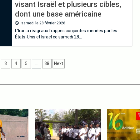
visant Israël et plusieurs cibles,
dont une base américaine
samedi le 28 février 2026
L’Iran a réagi aux frappes conjointes menées par les
États-Unis et Israël ce samedi 28…
3
4
5
…
38
Next