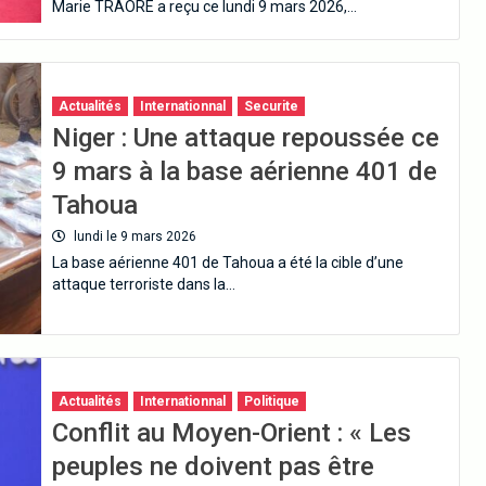
Marie TRAORE a reçu ce lundi 9 mars 2026,…
Actualités
Internationnal
Securite
Niger : Une attaque repoussée ce
9 mars à la base aérienne 401 de
Tahoua
lundi le 9 mars 2026
La base aérienne 401 de Tahoua a été la cible d’une
attaque terroriste dans la…
Actualités
Internationnal
Politique
Conflit au Moyen-Orient : « Les
peuples ne doivent pas être