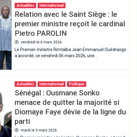
Actualités
Internationnal
Relation avec le Saint Siège : le
premier ministre reçoit le cardinal
Pietro PAROLIN
vendredi le 6 mars 2026
Le Premier ministre Rimtalba Jean Emmanuel Ouédraogo
a accordé, ce vendredi 06 mars 2026, une…
Actualités
Internationnal
Politique
Sénégal : Ousmane Sonko
menace de quitter la majorité si
Diomaye Faye dévie de la ligne du
parti
mardi le 3 mars 2026