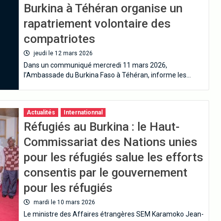
Burkina à Téhéran organise un
rapatriement volontaire des
compatriotes
jeudi le 12 mars 2026
Dans un communiqué mercredi 11 mars 2026,
l’Ambassade du Burkina Faso à Téhéran, informe les…
Actualités
Internationnal
Réfugiés au Burkina : le Haut-
Commissariat des Nations unies
pour les réfugiés salue les efforts
consentis par le gouvernement
pour les réfugiés
mardi le 10 mars 2026
Le ministre des Affaires étrangères SEM Karamoko Jean-