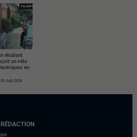
un étudiant
çoit un vélo
lectriques en
29 July 2026
 RÉDACTION
ique