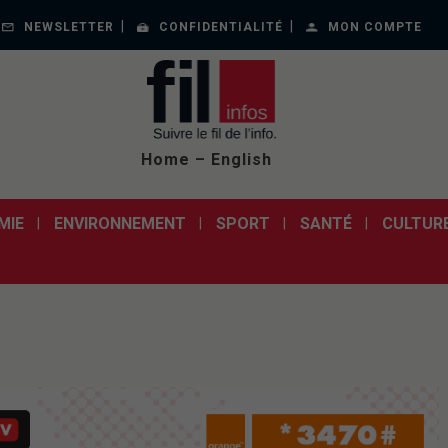
NEWSLETTER
CONFIDENTIALITÉ
MON COMPTE
Home – English
MIE
ENVIRONNEMENT
SPORT
SANTÉ
CULTUR