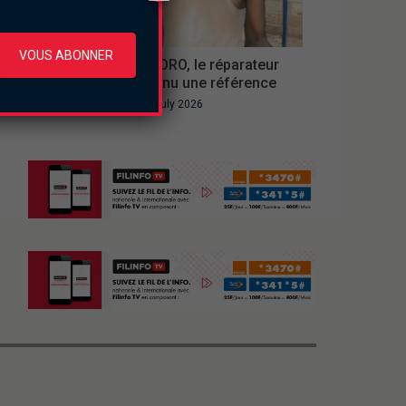
REPLAY
VOUS ABONNER
Portrait : Rasta ZORO, le réparateur
de plastique devenu une référence
Wednesday le 29 July 2026