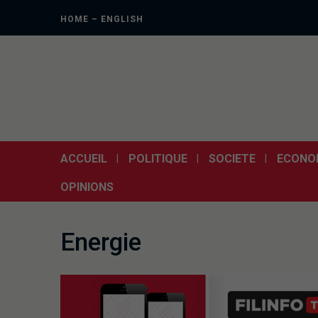
HOME – ENGLISH
ACCUEIL
POLITIQUE
SOCIETE
ECONO
OPINIONS
Energie