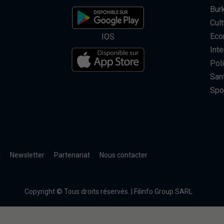
Bur
Cult
Eco
IOS
Inte
Poli
San
Spo
t
Newsletter
Partenariat
Nous contacter
Copyright © Tous droits réservés. | Filinfo Group SARL