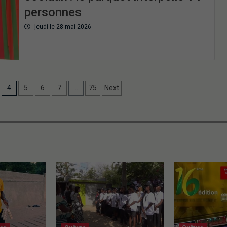
personnes
jeudi le 28 mai 2026
4
5
6
7
…
75
Next