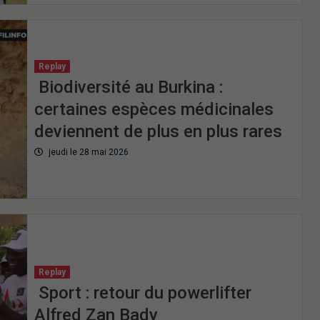
Replay
Biodiversité au Burkina :
certaines espèces médicinales
deviennent de plus en plus rares
jeudi le 28 mai 2026
Replay
Sport : retour du powerlifter
Alfred Zan Bady