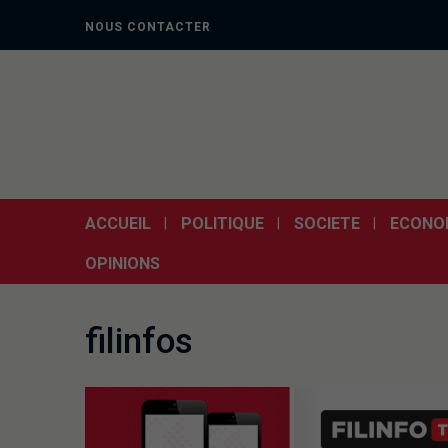
NOUS CONTACTER
ACCUEIL
POLITIQUE
SOCIETE
ECONO
OPINIONS
filinfos