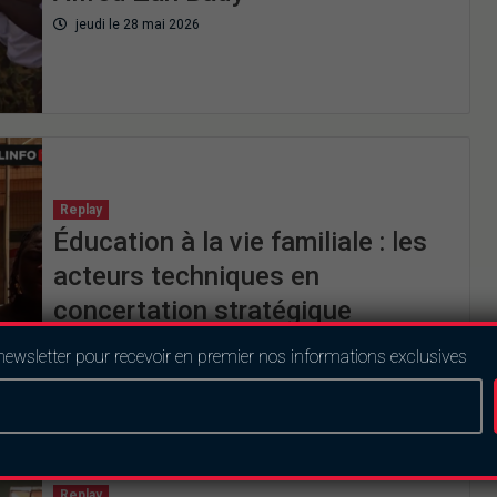
jeudi le 28 mai 2026
Replay
Éducation à la vie familiale : les
acteurs techniques en
concertation stratégique
jeudi le 28 mai 2026
newsletter pour recevoir en premier nos informations exclusives
Replay