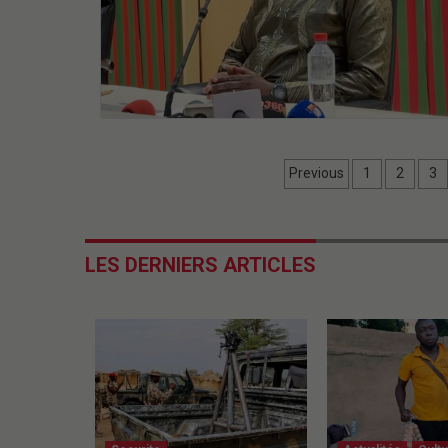
Previous
1
2
3
LES DERNIERS ARTICLES