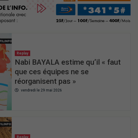
Replay
Nabi BAYALA estime qu’il « faut
que ces équipes ne se
réorganisent pas »
vendredi le 29 mai 2026
Replay