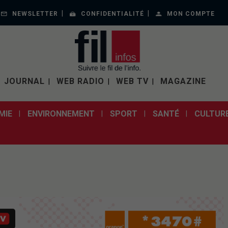
NEWSLETTER
CONFIDENTIALITÉ
MON COMPTE
JOURNAL
WEB RADIO
WEB TV
MAGAZINE
MIE
ENVIRONNEMENT
SPORT
SANTÉ
CULTUR