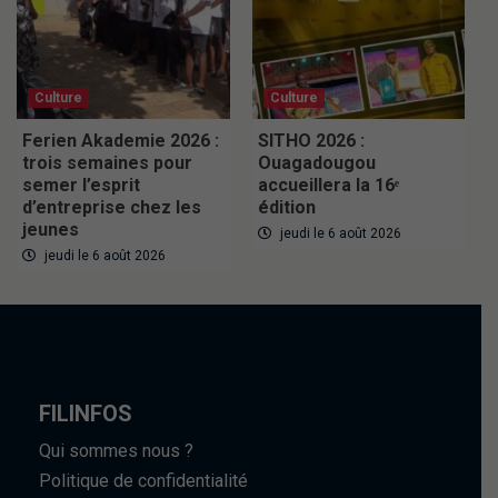
Culture
Culture
Ferien Akademie 2026 :
SITHO 2026 :
trois semaines pour
Ouagadougou
semer l’esprit
accueillera la 16ᵉ
d’entreprise chez les
édition
jeunes
jeudi le 6 août 2026
jeudi le 6 août 2026
FILINFOS
Qui sommes nous ?
Politique de confidentialité