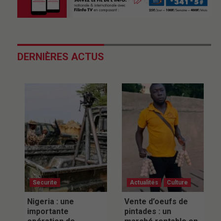
DERNIÈRES ACTUS
Securite
Actualités
Culture
Nigeria : une
Vente d’oeufs de
importante
pintades : un