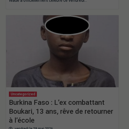
Wade a officiellement célébré ce vendredi…
Uncategorized
Burkina Faso : L’ex combattant
Boukari, 13 ans, rêve de retourner
à l’école
vendredi le 29 mai 2026