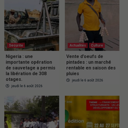
Securite
Actualités
Culture
Nigeria : une
Vente d’oeufs de
importante opération
pintades : un marché
de sauvetage a permis
rentable en saison des
la libération de 308
pluies
otages.
jeudi le 6 août 2026
jeudi le 6 août 2026