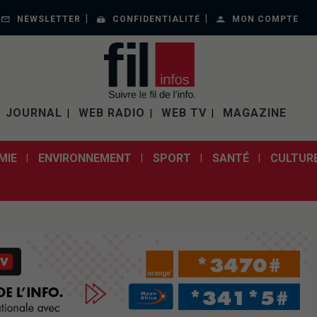
NEWSLETTER
CONFIDENTIALITÉ
MON COMPTE
JOURNAL
WEB RADIO
WEB TV
MAGAZINE
MIE
ENVIRONNEMENT
SPORT
SANTÉ
CULTUR