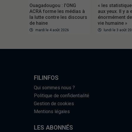
Ouagadougou : l’ONG
« les statistiqu
ACRA forme les médias à
aux yeux. Il y a 
la lutte contre les discours
énormément de 
de haine
vie humaine »
mardi le 4 août 2026
lundi le 3 août 2
FILINFOS
Qui sommes nous ?
Politique de confidentialité
Gestion de cookies
Mentions légales
LES ABONNÉS