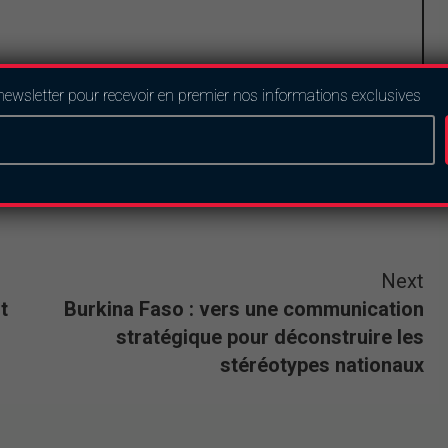
newsletter pour recevoir en premier nos informations exclusives
Next
t
Burkina Faso : vers une communication
stratégique pour déconstruire les
stéréotypes nationaux