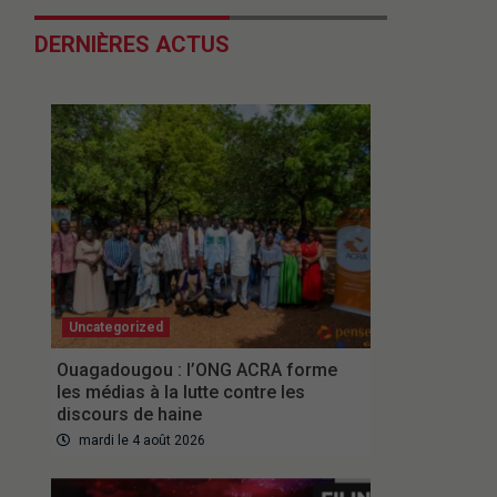
DERNIÈRES ACTUS
Uncategorized
Ouagadougou : l’ONG ACRA forme
les médias à la lutte contre les
discours de haine
mardi le 4 août 2026