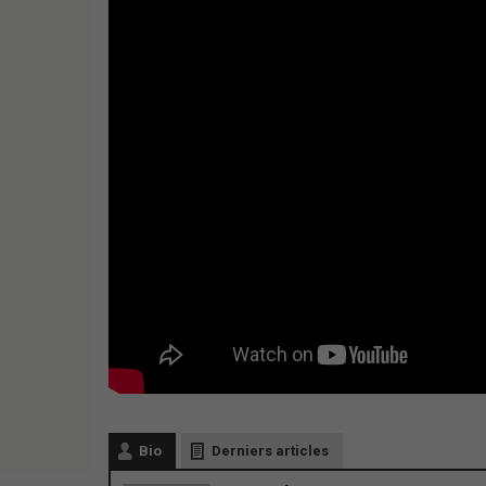
Bio
Derniers articles