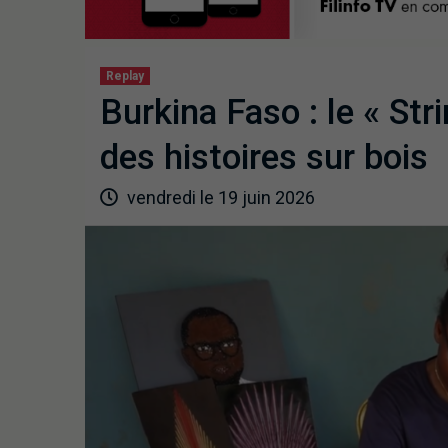
Replay
Burkina Faso : le « Stri
des histoires sur bois
vendredi le 19 juin 2026