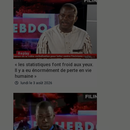
Replay
« les statistiques font froid aux yeux.
Il y a eu énormément de perte en vie
humaine »
lundi le 3 août 2026