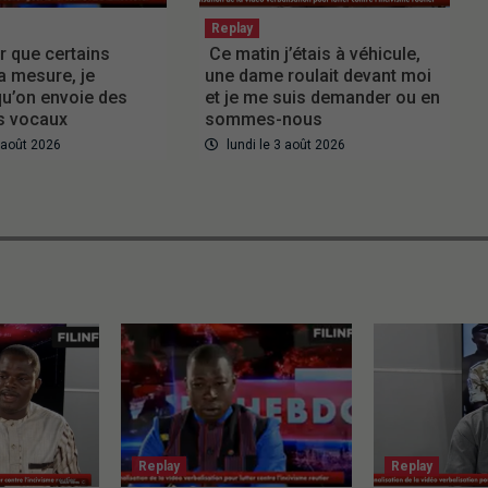
Replay
r que certains
Ce matin j’étais à véhicule,
a mesure, je
une dame roulait devant moi
u’on envoie des
et je me suis demander ou en
 vocaux
sommes-nous
3 août 2026
lundi le 3 août 2026
Replay
Replay