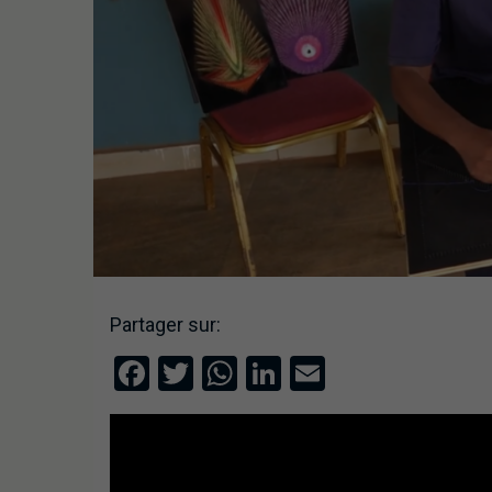
Partager sur:
Facebook
Twitter
WhatsApp
LinkedIn
Email