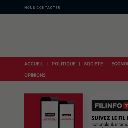
NOUS CONTACTER
ACCUEIL
POLITIQUE
SOCIETE
ECONO
OPINIONS