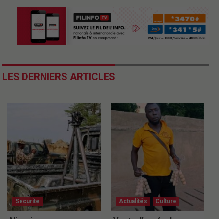
LES DERNIERS ARTICLES
Securite
Actualités
Culture