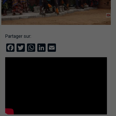
Partager sur:
Facebook
Twitter
WhatsApp
LinkedIn
Email