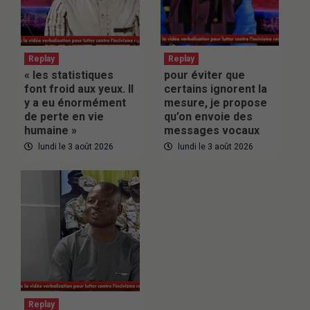
Replay
Replay
« les statistiques
pour éviter que
font froid aux yeux. Il
certains ignorent la
y a eu énormément
mesure, je propose
de perte en vie
qu’on envoie des
humaine »
messages vocaux
lundi le 3 août 2026
lundi le 3 août 2026
Replay