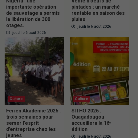
Nigeria : une
Vente d’oeufs de
importante opération
pintades : un marché
de sauvetage a permis
rentable en saison des
la libération de 308
pluies
otages.
jeudi le 6 août 2026
jeudi le 6 août 2026
Culture
Culture
Ferien Akademie 2026 :
SITHO 2026 :
trois semaines pour
Ouagadougou
semer l’esprit
accueillera la 16ᵉ
d’entreprise chez les
édition
jeunes
jeudi le 6 août 2026