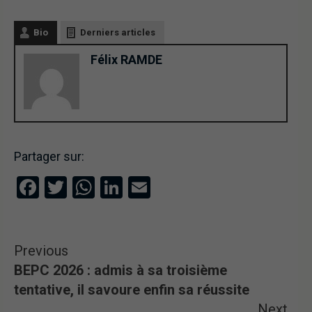
Bio
Derniers articles
Félix RAMDE
Partager sur:
Facebook
Twitter
WhatsApp
LinkedIn
Email
Previous
BEPC 2026 : admis à sa troisième
tentative, il savoure enfin sa réussite
Next