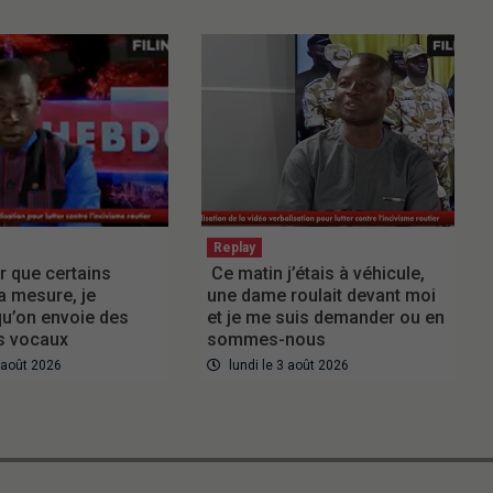
Replay
r que certains
Ce matin j’étais à véhicule,
a mesure, je
une dame roulait devant moi
u’on envoie des
et je me suis demander ou en
 vocaux
sommes-nous
3 août 2026
lundi le 3 août 2026