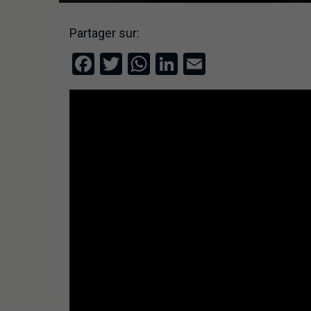
Partager sur:
Facebook
Twitter
WhatsApp
LinkedIn
Email