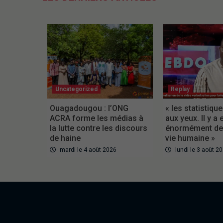
Uncategorized
Replay
Ouagadougou : l’ONG
« les statistiqu
ACRA forme les médias à
aux yeux. Il y a 
la lutte contre les discours
énormément de 
de haine
vie humaine »
mardi le 4 août 2026
lundi le 3 août 2