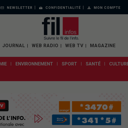
NEWSLETTER
CONFIDENTIALITÉ
MON COMPTE
JOURNAL
WEB RADIO
WEB TV
MAGAZINE
MIE
ENVIRONNEMENT
SPORT
SANTÉ
CULTUR