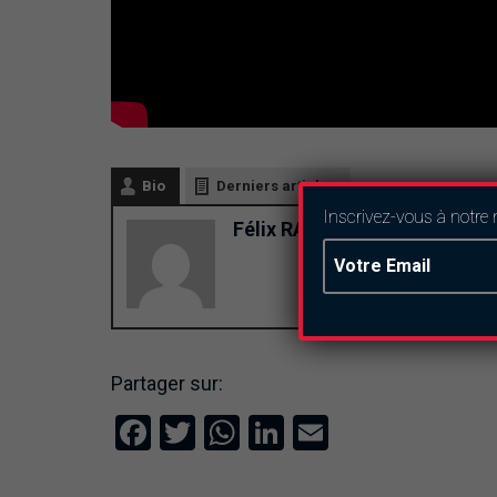
Bio
Derniers articles
Inscrivez-vous à notre 
Félix RAMDE
Partager sur:
Facebook
Twitter
WhatsApp
LinkedIn
Email