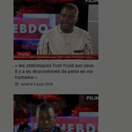
Replay
« les statistiques font froid aux yeux.
Il y a eu énormément de perte en vie
humaine »
lundi le 3 août 2026