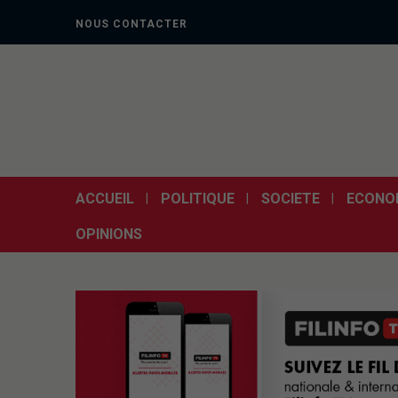
NOUS CONTACTER
ACCUEIL
POLITIQUE
SOCIETE
ECONO
OPINIONS