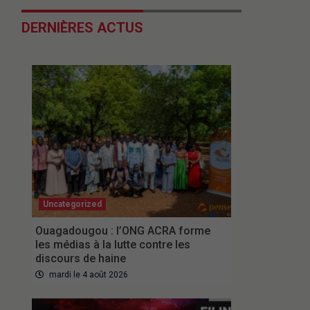
DERNIÈRES ACTUS
Uncategorized
Ouagadougou : l’ONG ACRA forme
les médias à la lutte contre les
discours de haine
mardi le 4 août 2026