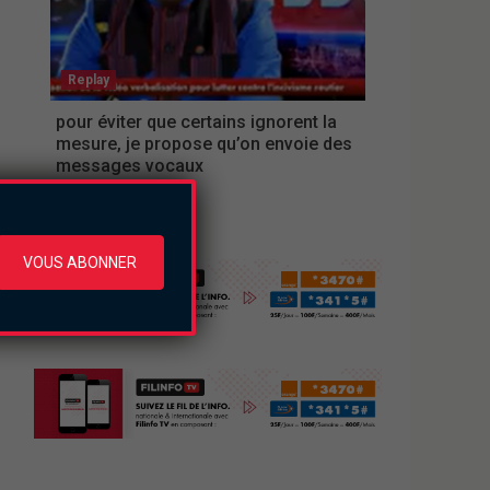
Replay
pour éviter que certains ignorent la
mesure, je propose qu’on envoie des
messages vocaux
lundi le 3 août 2026
VOUS ABONNER