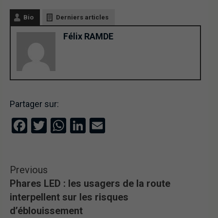
Bio
Derniers articles
Félix RAMDE
Partager sur:
Facebook
Twitter
WhatsApp
LinkedIn
Email
Previous
Phares LED : les usagers de la route
interpellent sur les risques
d’éblouissement