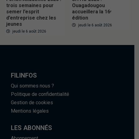
trois semaines pour
Ouagadougou
semer l’esprit
accueillera la 16ᵉ
d’entreprise chez les
édition
jeunes
jeudi le 6 août 2026
jeudi le 6 août 2026
FILINFOS
Qui sommes nous ?
Politique de confidentialité
Gestion de cookies
Mentions légales
LES ABONNÉS
Abonnement