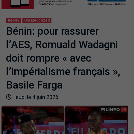
Replay
Uncategorized
Bénin: pour rassurer
l’AES, Romuald Wadagni
doit rompre « avec
l’impérialisme français »,
Basile Farga
jeudi le 4 juin 2026