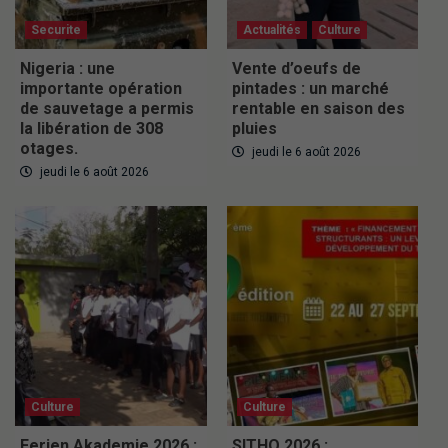
Securite
Actualités
Culture
Nigeria : une
Vente d’oeufs de
importante opération
pintades : un marché
de sauvetage a permis
rentable en saison des
la libération de 308
pluies
otages.
jeudi le 6 août 2026
jeudi le 6 août 2026
Culture
Culture
Ferien Akademie 2026 :
SITHO 2026 :