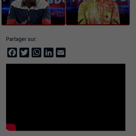
Partager sur:
Facebook
Twitter
WhatsApp
LinkedIn
Email