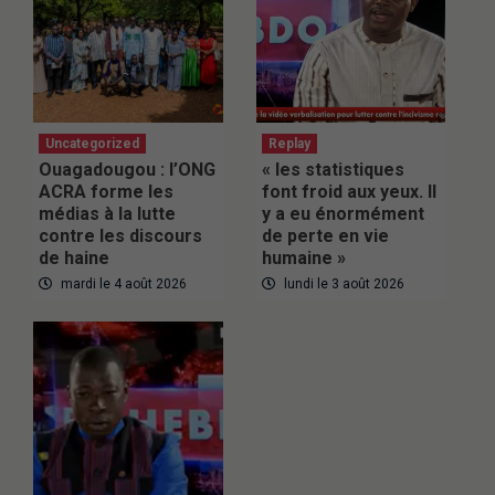
Uncategorized
Replay
Ouagadougou : l’ONG
« les statistiques
ACRA forme les
font froid aux yeux. Il
médias à la lutte
y a eu énormément
contre les discours
de perte en vie
de haine
humaine »
mardi le 4 août 2026
lundi le 3 août 2026